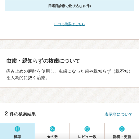
日曜日診療で絞り込む (0件)
口コミ検索はこちら
虫歯・親知らずの抜歯について
痛み止めの麻酔を使用し、虫歯になった歯や親知らず（親不知）
を人為的に抜く治療。
2
件の検索結果
表示順について
標準
★の数
レビュー数
新着・更新