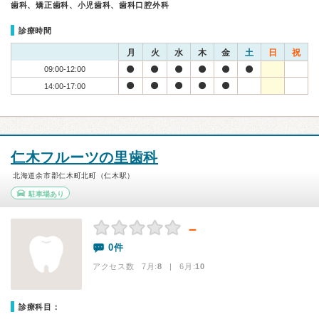
歯科、矯正歯科、小児歯科、歯科口腔外科
診療時間
月
火
水
木
金
土
日
祝
09:00-12:00
14:00-17:00
仁木フルーツの里歯科
北海道余市郡仁木町北町（仁木駅）
駐車場あり
－
0件
アクセス数 7月:
8
| 6月:
10
診療科目：