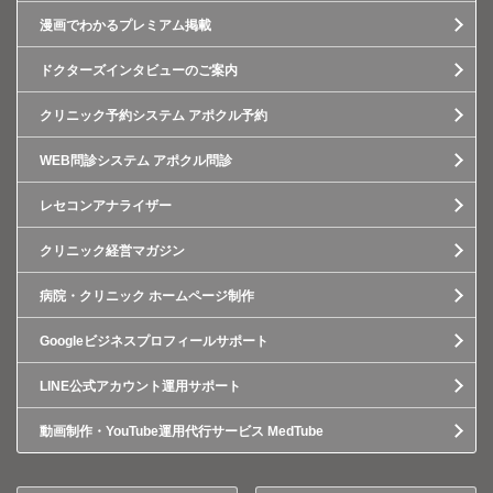
漫画でわかるプレミアム掲載
ドクターズインタビューのご案内
クリニック予約システム アポクル予約
WEB問診システム アポクル問診
レセコンアナライザー
クリニック経営マガジン
病院・クリニック ホームページ制作
Googleビジネスプロフィールサポート
LINE公式アカウント運用サポート
動画制作・YouTube運用代行サービス MedTube