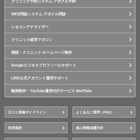
クリニック予約システム アポクル予約
WEB問診システム アポクル問診
レセコンアナライザー
クリニック経営マガジン
病院・クリニック ホームページ制作
Googleビジネスプロフィールサポート
LINE公式アカウント運用サポート
動画制作・YouTube運用代行サービス MedTube
口コミ投稿ガイドライン
よくあるご質問（FAQ）
利用規約
個人情報保護方針