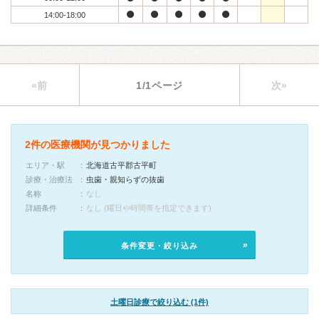
14:00-18:00
«前
1/1ページ
次»
2件の医療機関が見つかりました
エリア・駅
北海道古平郡古平町
診療・治療法
虫歯・親知らずの抜歯
名称
なし
詳細条件
なし (曜日や時間帯を指定できます)
条件変更・絞り込み
土曜日診療で絞り込む (1件)