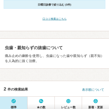
日曜日診療で絞り込む (0件)
口コミ検索はこちら
虫歯・親知らずの抜歯について
痛み止めの麻酔を使用し、虫歯になった歯や親知らず（親不知）
を人為的に抜く治療。
2
件の検索結果
表示順について
標準
★の数
レビュー数
新着・更新