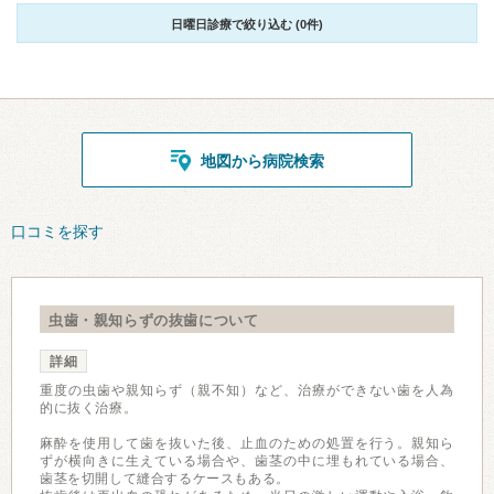
日曜日診療で絞り込む (0件)
地図から病院検索
口コミを探す
虫歯・親知らずの抜歯について
詳細
重度の虫歯や親知らず（親不知）など、治療ができない歯を人為
的に抜く治療。
麻酔を使用して歯を抜いた後、止血のための処置を行う。親知ら
ずが横向きに生えている場合や、歯茎の中に埋もれている場合、
歯茎を切開して縫合するケースもある。