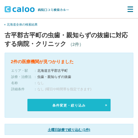
« 北海道全体の検索結果
古平郡古平町の虫歯・親知らずの抜歯に対応
する病院・クリニック
（2件）
2件の医療機関が見つかりました
エリア・駅
北海道古平郡古平町
診療・治療法
虫歯・親知らずの抜歯
名称
なし
詳細条件
なし (曜日や時間帯を指定できます)
条件変更・絞り込み
土曜日診療で絞り込む (1件)