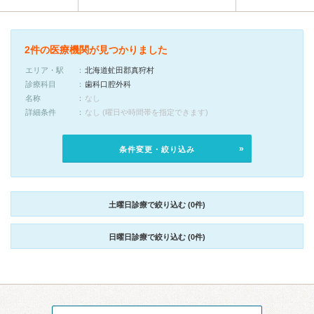
2件の医療機関が見つかりました
エリア・駅
北海道虻田郡真狩村
診療科目
歯科口腔外科
名称
なし
詳細条件
なし (曜日や時間帯を指定できます)
条件変更・絞り込み
土曜日診療で絞り込む (0件)
日曜日診療で絞り込む (0件)