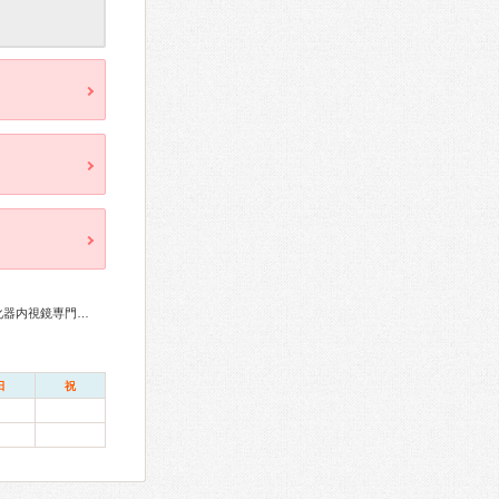
総合内科専門医、内分泌代謝科専門医、消化器病専門医、消化器内視鏡専門医、整形外科専門医、リハビリテーション科専門医、放射線科専門医
日
祝