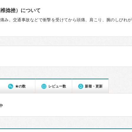
頸椎捻挫）について
の痛み。交通事故などで衝撃を受けてから頭痛、肩こり、腕のしびれが
★の数
レビュー数
新着・更新
件中