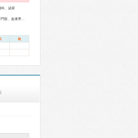
膚科、泌尿
内科専門医、総合内科専門医、総合診療専門医、アレルギー専門医、血液専門医、外科専門医、糖尿病専門医、呼吸器専門医、気管支鏡専門医、循環器専門医、消化器病専門医、消化器外科専門医、肝臓専門医、消化器内視鏡専門医、泌尿器科専門医、脳神経外科専門医、整形外科専門医、リハビリテーション科専門医、脊椎脊髄外科専門医、皮膚科専門医、眼科専門医、耳鼻咽喉科専門医、産婦人科専門医、小児科専門医、麻酔科専門医、がん治療認定医
日
祝
応