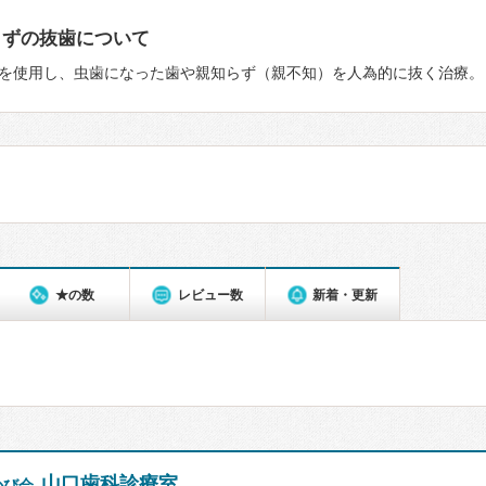
らずの抜歯について
を使用し、虫歯になった歯や親知らず（親不知）を人為的に抜く治療。
★の数
レビュー数
新着・更新
山口歯科診療室
かび会