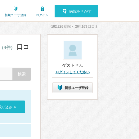
病院をさがす
新規ユーザ登録
ログイン
182,226
病院・
264,163
口コミ
口コ
（4件）
ゲスト
さん
ログインしてください
新規ユーザ登録
絞り込み »