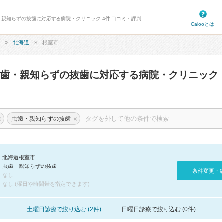
・親知らずの抜歯に対応する病院・クリニック 4件 口コミ・評判
Calooとは
北海道
根室市
虫歯・親知らずの抜歯に対応する病院・クリニック
×
×
虫歯・親知らずの抜歯
北海道根室市
虫歯・親知らずの抜歯
条件変更・
なし
なし (曜日や時間帯を指定できます)
土曜日診療で絞り込む (2件)
日曜日診療で絞り込む (0件)