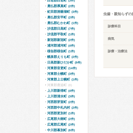
白老郡白老町
(3件)
勇払郡厚真町
(2件)
虻田郡洞爺湖町
(3件)
虫歯・親知らずの
勇払郡安平町
(2件)
勇払郡むかわ町
(1件)
診療科目
沙流郡日高町
(7件)
沙流郡平取町
(1件)
病気
新冠郡新冠町
(2件)
浦河郡浦河町
(4件)
様似郡様似町
診療・治療法
(1件)
幌泉郡えりも町
(2件)
日高郡新ひだか町
(9件)
河東郡音更町
(14件)
河東郡士幌町
(3件)
河東郡上士幌町
(1件)
河東郡鹿追町
(0)
上川郡新得町
(4件)
上川郡清水町
(3件)
河西郡芽室町
(2件)
河西郡中札内村
(2件)
河西郡更別村
(1件)
広尾郡大樹町
(2件)
広尾郡広尾町
(2件)
中川郡幕別町
(6件)