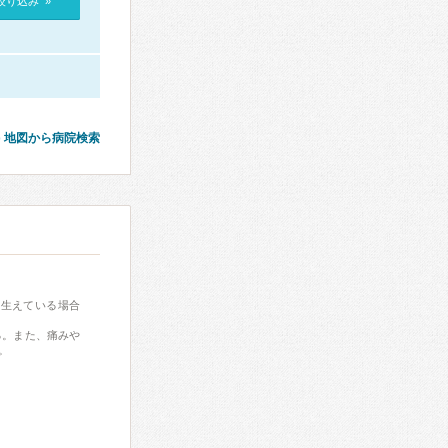
絞り込み »
地図から病院検索
に生えている場合
る。また、痛みや
。