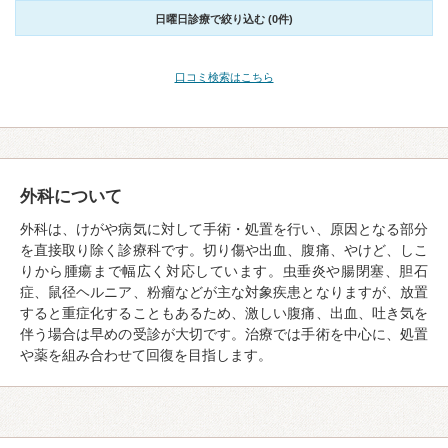
日曜日診療で絞り込む (0件)
口コミ検索はこちら
外科について
外科は、けがや病気に対して手術・処置を行い、原因となる部分
を直接取り除く診療科です。切り傷や出血、腹痛、やけど、しこ
りから腫瘍まで幅広く対応しています。虫垂炎や腸閉塞、胆石
症、鼠径ヘルニア、粉瘤などが主な対象疾患となりますが、放置
すると重症化することもあるため、激しい腹痛、出血、吐き気を
伴う場合は早めの受診が大切です。治療では手術を中心に、処置
や薬を組み合わせて回復を目指します。