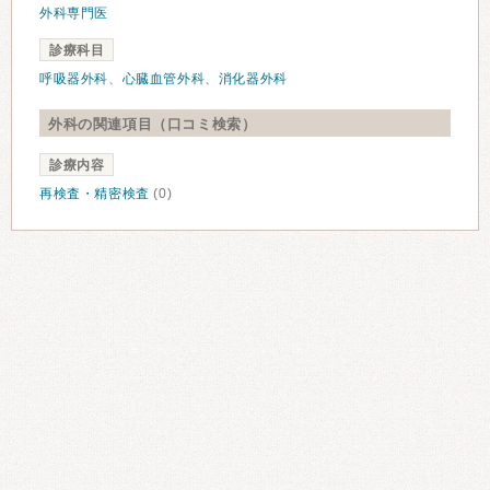
外科専門医
診療科目
呼吸器外科
、
心臓血管外科
、
消化器外科
外科の関連項目（口コミ検索）
診療内容
再検査・精密検査
(0)