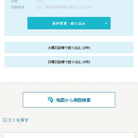
名称
なし
詳細条件
なし (曜日や時間帯を指定できます)
条件変更・絞り込み
土曜日診療で絞り込む (0件)
日曜日診療で絞り込む (0件)
地図から病院検索
口コミを探す