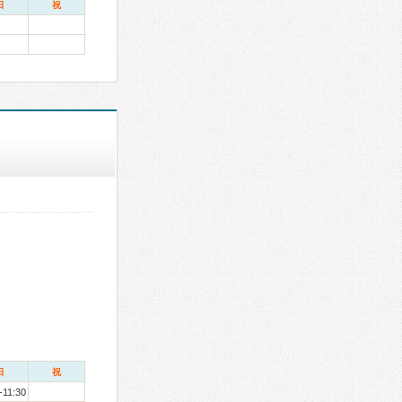
日
祝
日
祝
-11:30