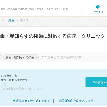
・親知らずの抜歯に対応する病院・クリニック 6件 口コミ・評判
Calooとは
北海道
稚内市
虫歯・親知らずの抜歯に対応する病院・クリニック
×
×
虫歯・親知らずの抜歯
北海道稚内市
虫歯・親知らずの抜歯
条件変更・
なし
なし (曜日や時間帯を指定できます)
土曜日診療で絞り込む (4件)
日曜日診療で絞り込む (1件)