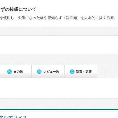
らずの抜歯について
を使用し、虫歯になった歯や親知らず（親不知）を人為的に抜く治療。
★の数
レビュー数
新着・更新
タルオフィス