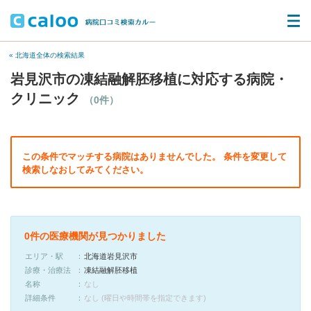
« 北海道全体の検索結果
岩見沢市の凍結融解胚移植に対応する病院・
クリニック
（0件）
この条件でマッチする病院はありませんでした。 条件を変更して
検索しなおしてみてください。
0件の医療機関が見つかりました
エリア・駅
北海道岩見沢市
診療・治療法
凍結融解胚移植
名称
なし
詳細条件
なし (曜日や時間帯を指定できます)