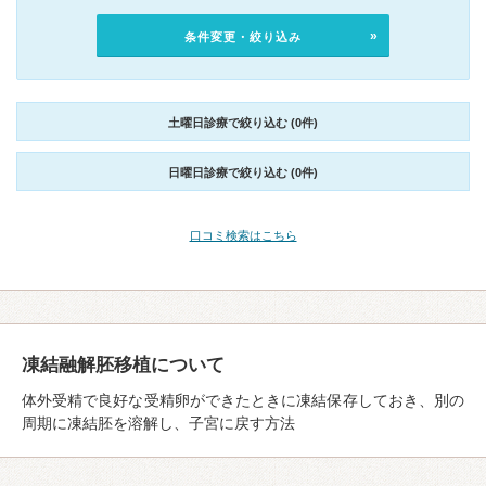
条件変更・絞り込み
土曜日診療で絞り込む (0件)
日曜日診療で絞り込む (0件)
口コミ検索はこちら
凍結融解胚移植について
体外受精で良好な受精卵ができたときに凍結保存しておき、別の
周期に凍結胚を溶解し、子宮に戻す方法