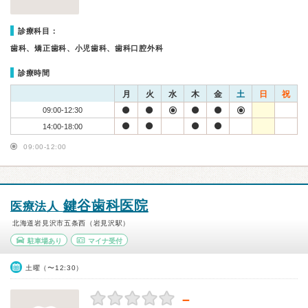
診療科目：
歯科、矯正歯科、小児歯科、歯科口腔外科
診療時間
月
火
水
木
金
土
日
祝
09:00-12:30
14:00-18:00
09:00-12:00
鍵谷歯科医院
医療法人
北海道岩見沢市五条西（岩見沢駅）
駐車場あり
マイナ受付
土曜（〜12:30）
－