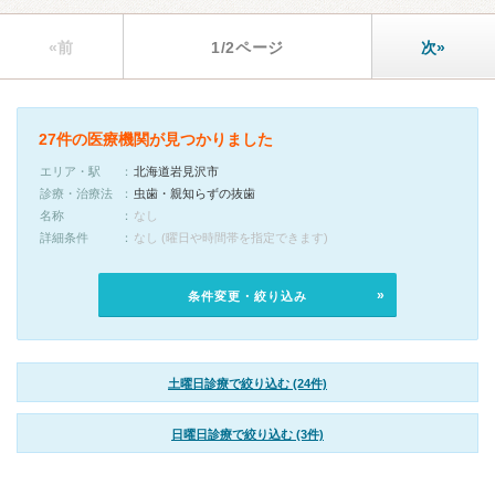
«前
1/2ページ
次»
27件の医療機関が見つかりました
エリア・駅
北海道岩見沢市
診療・治療法
虫歯・親知らずの抜歯
名称
なし
詳細条件
なし (曜日や時間帯を指定できます)
条件変更・絞り込み
土曜日診療で絞り込む (24件)
日曜日診療で絞り込む (3件)