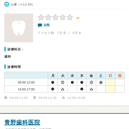
土曜（〜11:00）
－
0件
アクセス数 7月:
5
| 6月:
4
診療科目：
歯科
診療時間
月
火
水
木
金
土
日
祝
09:00-12:00
14:00-17:00
09:00-11:00
09:00-12:30
14:00-19:00
青野歯科医院