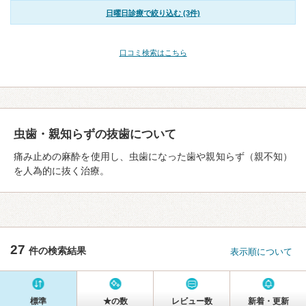
日曜日診療で絞り込む (3件)
口コミ検索はこちら
虫歯・親知らずの抜歯について
痛み止めの麻酔を使用し、虫歯になった歯や親知らず（親不知）
を人為的に抜く治療。
27
件の検索結果
表示順について
標準
★の数
レビュー数
新着・更新