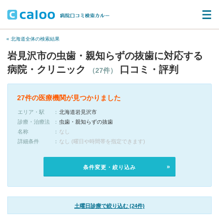
« 北海道全体の検索結果
岩見沢市の虫歯・親知らずの抜歯に対応する
病院・クリニック
口コミ・評判
（27件）
27件の医療機関が見つかりました
エリア・駅
北海道岩見沢市
診療・治療法
虫歯・親知らずの抜歯
名称
なし
詳細条件
なし (曜日や時間帯を指定できます)
条件変更・絞り込み
土曜日診療で絞り込む (24件)