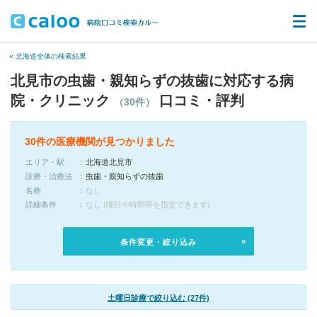
« 北海道全体の検索結果
北見市の虫歯・親知らずの抜歯に対応する病
院・クリニック
口コミ・評判
（30件）
30件の医療機関が見つかりました
エリア・駅
北海道北見市
診療・治療法
虫歯・親知らずの抜歯
名称
なし
詳細条件
なし (曜日や時間帯を指定できます)
条件変更・絞り込み
土曜日診療で絞り込む (27件)