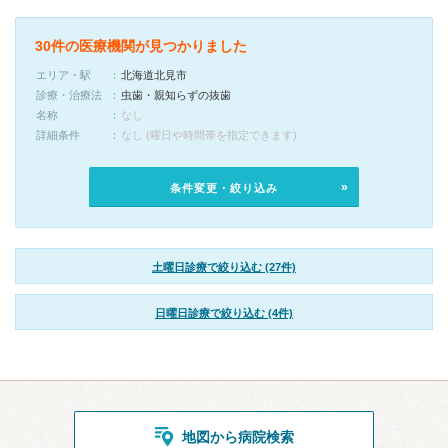
30件の医療機関が見つかりました
エリア・駅
北海道北見市
診療・治療法
虫歯・親知らずの抜歯
名称
なし
詳細条件
なし (曜日や時間帯を指定できます)
条件変更・絞り込み
土曜日診療で絞り込む (27件)
日曜日診療で絞り込む (4件)
地図から病院検索