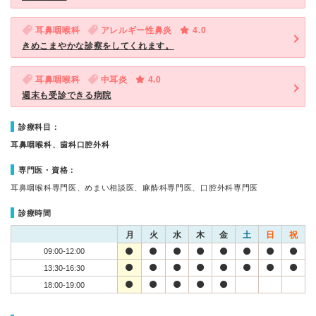
耳鼻咽喉科
アレルギー性鼻炎
4.0
きめこまやかな診察をしてくれます。
耳鼻咽喉科
中耳炎
4.0
週末も受診できる病院
診療科目：
耳鼻咽喉科、歯科口腔外科
専門医・資格：
耳鼻咽喉科専門医、めまい相談医、麻酔科専門医、口腔外科専門医
診療時間
月
火
水
木
金
土
日
祝
09:00-12:00
13:30-16:30
18:00-19:00