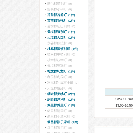
増毛郡増毛町
(0)
留萌郡小平町
(0)
苫前郡苫前町
(1件)
苫前郡羽幌町
(1件)
苫前郡初山別村
(0)
天塩郡遠別町
(1件)
天塩郡天塩町
(1件)
宗谷郡猿払村
(0)
枝幸郡浜頓別町
(1件)
枝幸郡中頓別町
(0)
枝幸郡枝幸町
(0)
天塩郡豊富町
(0)
礼文郡礼文町
(1件)
利尻郡利尻町
(0)
利尻郡利尻富士町
(0)
天塩郡幌延町
(0)
網走郡美幌町
(2件)
08:30-12:00
網走郡津別町
(1件)
斜里郡斜里町
(1件)
13:00-16:50
斜里郡清里町
(0)
斜里郡小清水町
(0)
常呂郡訓子府町
(1件)
常呂郡置戸町
(0)