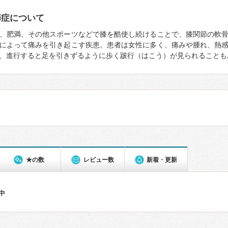
節症について
、肥満、その他スポーツなどで膝を酷使し続けることで、膝関節の軟
によって痛みを引き起こす疾患。患者は女性に多く、痛みや腫れ、熱
、進行すると足を引きずるように歩く跛行（はこう）が見られることも
★の数
レビュー数
新着・更新
件中