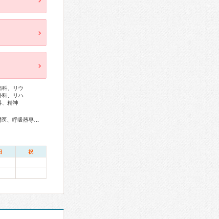
病科、リウ
外科、リハ
科、精神
総合内科専門医、総合診療専門医、リウマチ専門医、外科専門医、呼吸器専門医、気管支鏡専門医、循環器専門医、消化器病専門医、消化器外科専門医、消化器内視鏡専門医、泌尿器科専門医、透析専門医、脳神経外科専門医、整形外科専門医、眼科専門医、耳鼻咽喉科専門医、産婦人科専門医、乳腺専門医、産科婦人科腹腔鏡技術認定医、小児科専門医、精神科専門医、麻酔科専門医、ペインクリニック専門医、病理専門医、がん薬物療法専門医、がん治療認定医
日
祝