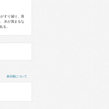
骨がすり減り、骨
感、水が溜まるな
ある。
表示順について