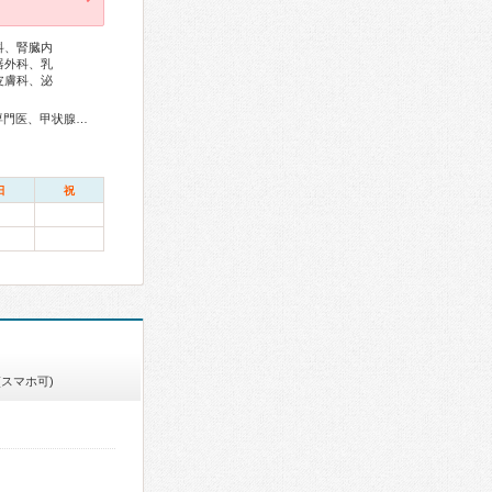
科、腎臓内
器外科、乳
皮膚科、泌
総合内科専門医、アレルギー専門医、リウマチ専門医、外科専門医、甲状腺専門医、循環器専門医、心臓血管外科専門医、不整脈専門医、消化器病専門医、消化器外科専門医、肝臓専門医、消化器内視鏡専門医、腎臓専門医、脳血管内治療専門医、神経内科専門医、脳神経外科専門医、整形外科専門医、手外科専門医、リハビリテーション科専門医、脊椎脊髄外科専門医、眼科専門医、気管食道科専門医、耳鼻咽喉科専門医、乳腺専門医、小児科専門医、小児外科専門医、老年病専門医、麻酔科専門医、病理専門医、口腔外科専門医、核医学専門医、放射線科専門医、救急科専門医、がん治療認定医
日
祝
(スマホ可)