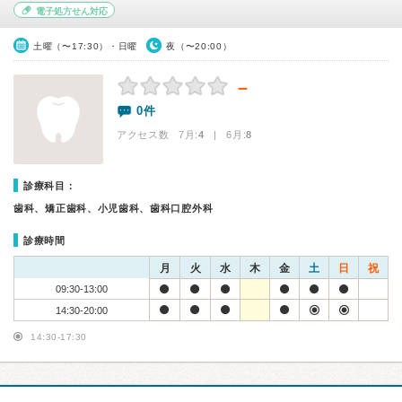
電子処方せん対応
土曜（〜17:30）・日曜
夜（〜20:00）
－
0件
アクセス数 7月:
4
| 6月:
8
診療科目：
歯科、矯正歯科、小児歯科、歯科口腔外科
診療時間
月
火
水
木
金
土
日
祝
09:30-13:00
14:30-20:00
14:30-17:30