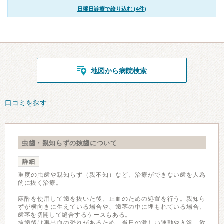
日曜日診療で絞り込む (4件)
地図から病院検索
口コミを探す
虫歯・親知らずの抜歯について
詳細
重度の虫歯や親知らず（親不知）など、治療ができない歯を人為
的に抜く治療。
麻酔を使用して歯を抜いた後、止血のための処置を行う。親知ら
ずが横向きに生えている場合や、歯茎の中に埋もれている場合、
歯茎を切開して縫合するケースもある。
抜歯後は再出血の恐れがあるため、当日の激しい運動や入浴、飲