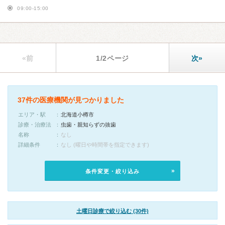
09:00-15:00
«前
1/2ページ
次»
37件の医療機関が見つかりました
エリア・駅
北海道小樽市
診療・治療法
虫歯・親知らずの抜歯
名称
なし
詳細条件
なし (曜日や時間帯を指定できます)
条件変更・絞り込み
土曜日診療で絞り込む (30件)