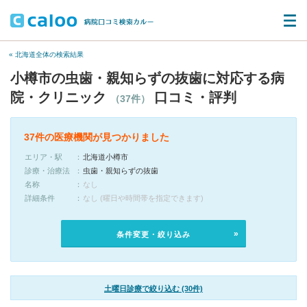
« 北海道全体の検索結果
小樽市の虫歯・親知らずの抜歯に対応する病
院・クリニック
口コミ・評判
（37件）
37件の医療機関が見つかりました
エリア・駅
北海道小樽市
診療・治療法
虫歯・親知らずの抜歯
名称
なし
詳細条件
なし (曜日や時間帯を指定できます)
条件変更・絞り込み
土曜日診療で絞り込む (30件)