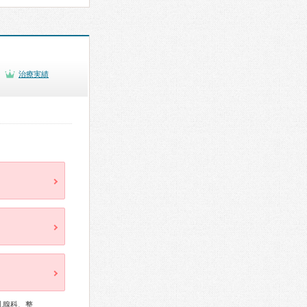
治療実績
乳腺科、整