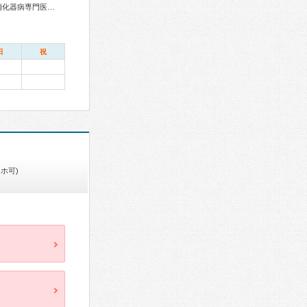
総合内科専門医、血液専門医、外科専門医、循環器専門医、消化器病専門医、消化器外科専門医、消化器内視鏡専門医、整形外科専門医、麻酔科専門医、がん治療認定医
日
祝
ホ可)