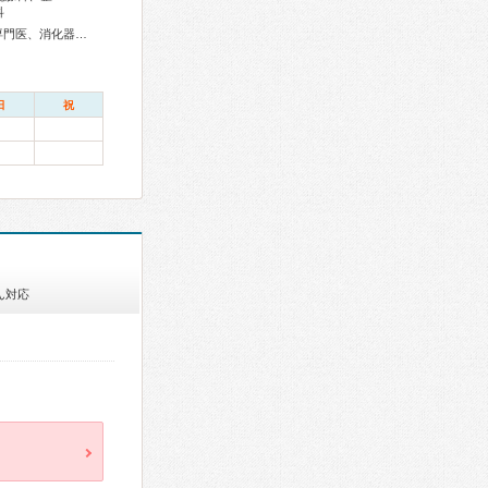
科
総合内科専門医、外科専門医、循環器専門医、心臓血管外科専門医、消化器病専門医、消化器外科専門医、消化器内視鏡専門医、整形外科専門医、脊椎脊髄外科専門医、皮膚科専門医、小児科専門医、一般病院連携精神医学専門医、精神科専門医、超音波専門医、漢方専門医
日
祝
ん対応