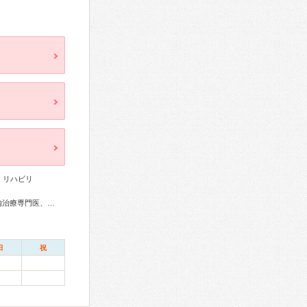
、リハビリ
アレルギー専門医、循環器専門医、消化器病専門医、脳血管内治療専門医、神経内科専門医、脳神経外科専門医、整形外科専門医、リハビリテーション科専門医、脊椎脊髄外科専門医、皮膚科専門医、小児科専門医、老年病専門医、麻酔科専門医
日
祝