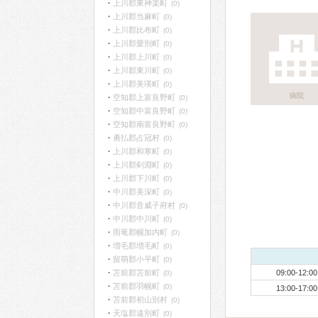
上川郡東神楽町
(0)
上川郡当麻町
(0)
上川郡比布町
(0)
上川郡愛別町
(0)
上川郡上川町
(0)
上川郡東川町
(0)
上川郡美瑛町
(0)
病院
空知郡上富良野町
(0)
空知郡中富良野町
(0)
空知郡南富良野町
(0)
勇払郡占冠村
(0)
上川郡和寒町
(0)
上川郡剣淵町
(0)
上川郡下川町
(0)
中川郡美深町
(0)
中川郡音威子府村
(0)
中川郡中川町
(0)
雨竜郡幌加内町
(0)
増毛郡増毛町
(0)
留萌郡小平町
(0)
苫前郡苫前町
09:00-12:00
(0)
苫前郡羽幌町
(0)
13:00-17:00
苫前郡初山別村
(0)
天塩郡遠別町
(0)