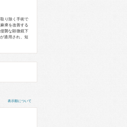
を取り除く手術で
、麻痺を改善する
低侵襲な顕微鏡下
険が適用され、短
表示順について