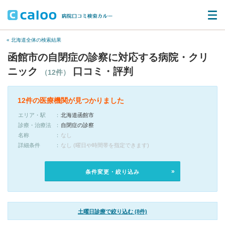
« 北海道全体の検索結果
函館市の自閉症の診察に対応する病院・クリ
ニック
口コミ・評判
（12件）
12件の医療機関が見つかりました
エリア・駅
北海道函館市
診療・治療法
自閉症の診察
名称
なし
詳細条件
なし (曜日や時間帯を指定できます)
条件変更・絞り込み
土曜日診療で絞り込む (8件)