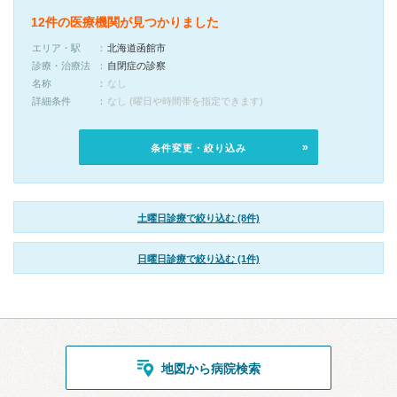
12件の医療機関が見つかりました
エリア・駅
北海道函館市
診療・治療法
自閉症の診察
名称
なし
詳細条件
なし (曜日や時間帯を指定できます)
条件変更・絞り込み
土曜日診療で絞り込む (8件)
日曜日診療で絞り込む (1件)
地図から病院検索