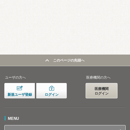
このページの先頭へ
ユーザの方へ
医療機関の方へ
医療機関
ログイン
新規ユーザ登録
ログイン
MENU