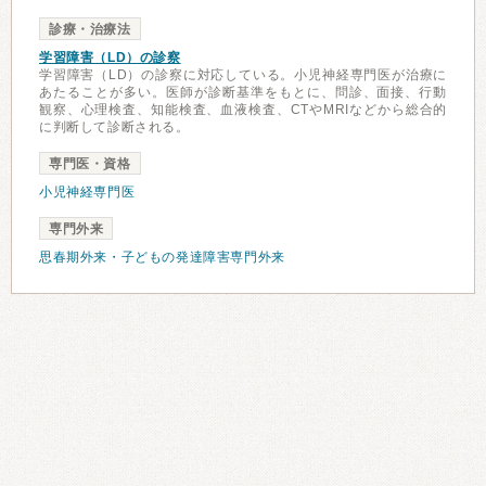
診療・治療法
学習障害（LD）の診察
学習障害（LD）の診察に対応している。小児神経専門医が治療に
あたることが多い。医師が診断基準をもとに、問診、面接、行動
観察、心理検査、知能検査、血液検査、CTやMRIなどから総合的
に判断して診断される。
専門医・資格
小児神経専門医
専門外来
思春期外来・子どもの発達障害専門外来