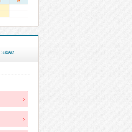
日
祝
治療実績