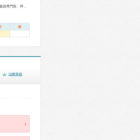
学専門医、精神科専門医、麻酔科専門医、ペインクリニック専門医、緩和医療専門医、細胞診専門医、病理専門医、放射線科専門医、臨床遺伝専門医、救急科専門医、がん治療認定医
日
祝
治療実績