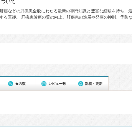
について
肝癌などの肝疾患全般にわたる最新の専門知識と豊富な経験を持ち、
する医師。 肝疾患診療の質の向上、肝疾患の進展や発癌の抑制、予防
★の数
レビュー数
新着・更新