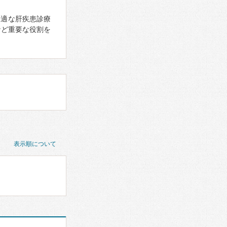
最適な肝疾患診療
など重要な役割を
表示順について