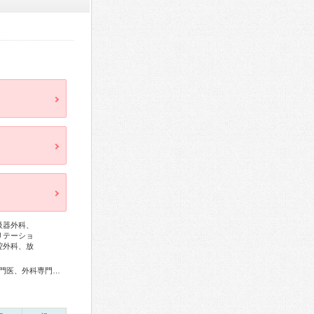
吸器外科、
リテーショ
腔外科、放
科専門医、麻酔科専門医、病理専門医、口腔外科専門医、放射線科専門医、がん治療認定医