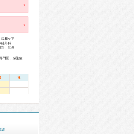
、緩和ケア
神経外科、
眼科、耳鼻
専門医、精神科専門医、麻酔科専門医、細胞診専門医、病理専門医、口腔外科専門医、核医学専門医、放射線科専門医、臨床遺伝専門医、救急科専門医、漢方専門医、がん治療認定医
日
祝
実績