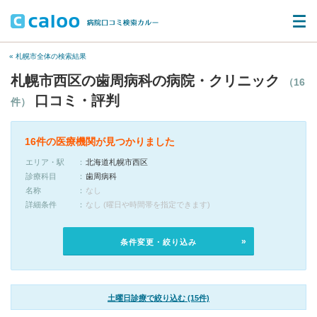
« 札幌市全体の検索結果
札幌市西区の歯周病科の病院・クリニック
（16
口コミ・評判
件）
16件の医療機関が見つかりました
エリア・駅
北海道札幌市西区
診療科目
歯周病科
名称
なし
詳細条件
なし (曜日や時間帯を指定できます)
条件変更・絞り込み
土曜日診療で絞り込む (15件)