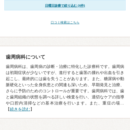
日曜日診療で絞り込む (4件)
口コミ検索はこちら
歯周病科について
歯周病科は、歯周病の診断・治療に特化した診療科です。歯周病
は初期症状が少ないですが、進行すると歯茎の腫れや出血を引き
起こし、最終的には歯を失うことがあります。また、糖尿病や動
脈硬化といった全身疾患との関連も深いため、早期発見と治療、
さらに予防のためのコントロールが重要です。歯周病科では、歯
と歯周組織の状態を調べる詳しい検査を行い、適切なケアの指導
や口腔内清掃などの基本治療を行います。また、重症の場…
【
続きを読む
】