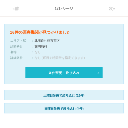
«前
1/1ページ
次»
16件の医療機関が見つかりました
エリア・駅
北海道札幌市西区
診療科目
歯周病科
名称
なし
詳細条件
なし (曜日や時間帯を指定できます)
条件変更・絞り込み
土曜日診療で絞り込む (15件)
日曜日診療で絞り込む (4件)