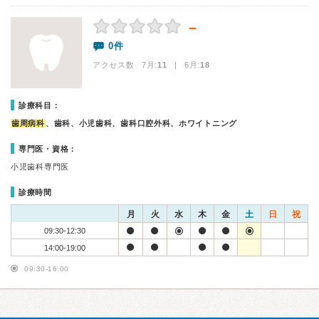
－
0件
アクセス数 7月:
11
| 6月:
18
診療科目：
歯周病科
、歯科、小児歯科、歯科口腔外科、ホワイトニング
専門医・資格：
小児歯科専門医
診療時間
月
火
水
木
金
土
日
祝
09:30-12:30
14:00-19:00
09:30-16:00