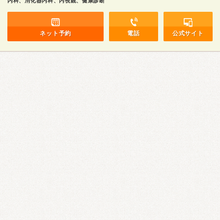
内科、消化器内科、内視鏡、健康診断
ネット予約
電話
公式サイト