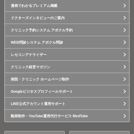
漫画でわかるプレミアム掲載
ドクターズインタビューのご案内
クリニック予約システム アポクル予約
WEB問診システム アポクル問診
レセコンアナライザー
クリニック経営マガジン
病院・クリニック ホームページ制作
Googleビジネスプロフィールサポート
LINE公式アカウント運用サポート
動画制作・YouTube運用代行サービス MedTube