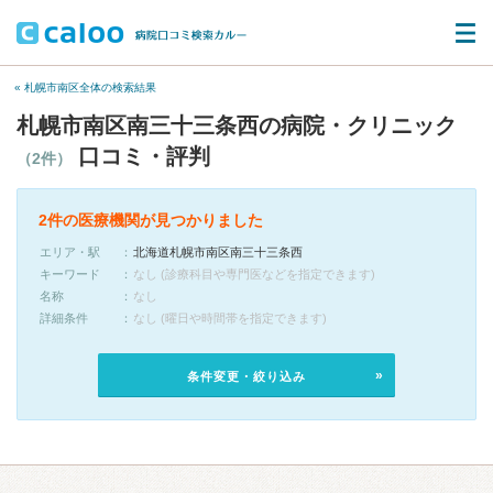
« 札幌市南区全体の検索結果
札幌市南区南三十三条西の病院・クリニック
口コミ・評判
（2件）
2件の医療機関が見つかりました
エリア・駅
北海道札幌市南区南三十三条西
キーワード
なし (診療科目や専門医などを指定できます)
名称
なし
詳細条件
なし (曜日や時間帯を指定できます)
条件変更・絞り込み