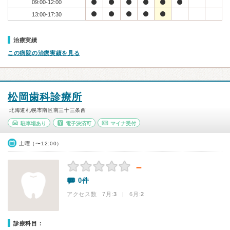
09:00-12:00
13:00-17:30
治療実績
この病院の治療実績を見る
松岡歯科診療所
北海道札幌市南区南三十三条西
駐車場あり
電子決済可
マイナ受付
土曜（〜12:00）
－
0件
アクセス数 7月:
3
| 6月:
2
診療科目：