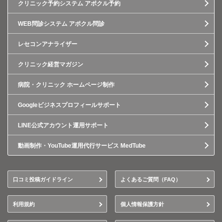
クリニック予約システム アポクル予約
WEB問診システム アポクル問診
レセコンアナライザー
クリニック経営マガジン
病院・クリニック ホームページ制作
Googleビジネスプロフィールサポート
LINE公式アカウント運用サポート
動画制作・YouTube運用代行サービス MedTube
口コミ投稿ガイドライン
よくあるご質問（FAQ）
利用規約
個人情報保護方針