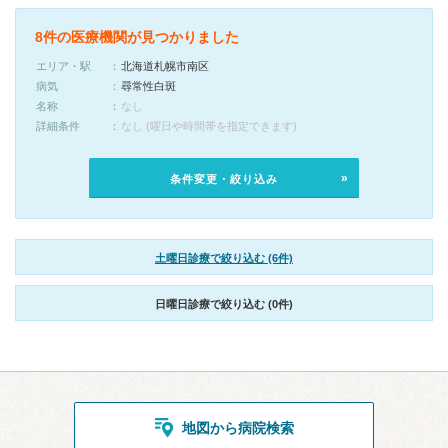
8件の医療機関が見つかりました
エリア・駅
北海道札幌市南区
病気
尋常性白斑
名称
なし
詳細条件
なし (曜日や時間帯を指定できます)
条件変更・絞り込み
土曜日診療で絞り込む (6件)
日曜日診療で絞り込む (0件)
地図から病院検索