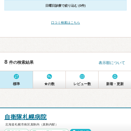
日曜日診療で絞り込む (0件)
口コミ検索はこちら
8
件の検索結果
表示順について
標準
★の数
レビュー数
新着・更新
自衛隊札幌病院
北海道札幌市南区真駒内（真駒内駅）