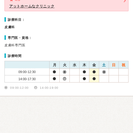
アットホームなクリニック
診療科目：
皮膚科
専門医・資格：
皮膚科専門医
診療時間
月
火
水
木
金
土
日
祝
09:00-12:30
14:00-17:30
09:00-12:00
14:00-19:00