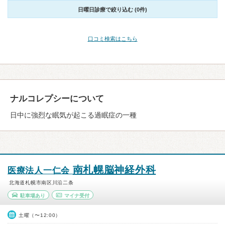
日曜日診療で絞り込む (0件)
口コミ検索はこちら
ナルコレプシーについて
日中に強烈な眠気が起こる過眠症の一種
南札幌脳神経外科
医療法人一仁会
北海道札幌市南区川沿二条
駐車場あり
マイナ受付
土曜（〜12:00）