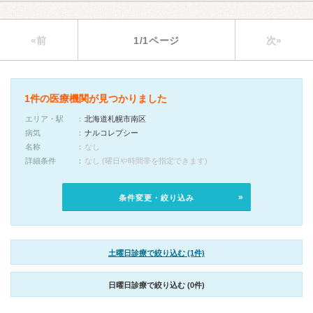
«前
1/1ページ
次»
1件の医療機関が見つかりました
エリア・駅
北海道札幌市南区
病気
ナルコレプシー
名称
なし
詳細条件
なし (曜日や時間帯を指定できます)
条件変更・絞り込み
土曜日診療で絞り込む (1件)
日曜日診療で絞り込む (0件)