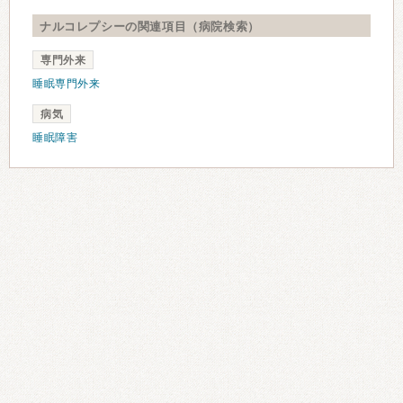
ナルコレプシーの関連項目（病院検索）
専門外来
睡眠専門外来
病気
睡眠障害