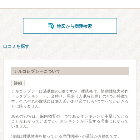
地図から病院検索
口コミを探す
ナルコレプシーについて
詳細
ナルコレプシーは過眠症の1種ですが、睡眠発作、情動性脱力発作
（カタプレキシー）、金縛り、悪夢（入眠時幻覚）の4つが特徴で
す。それぞれの症状には個人差があり必ずしも4つすべてが起きる
とは限りません。
患者の90%は、脳内物質の一つであるオレキシンが不足している
ことがわかっていますが、オレキシンが不足する理由はわかって
いません。
治療は睡眠障害を扱っている専門病院への受診がお勧めです。