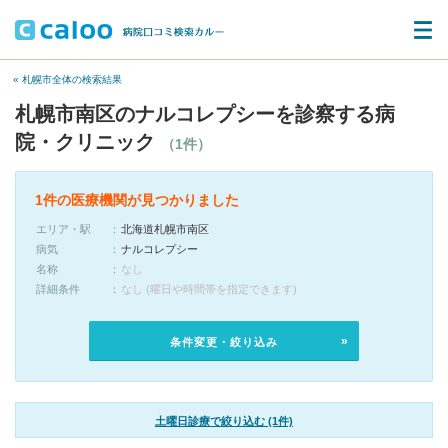
« 札幌市全体の検索結果
札幌市南区のナルコレプシーを診察する病
院・クリニック
（1件）
1件の医療機関が見つかりました
エリア・駅
北海道札幌市南区
病気
ナルコレプシー
名称
なし
詳細条件
なし (曜日や時間帯を指定できます)
条件変更・絞り込み
土曜日診療で絞り込む (1件)