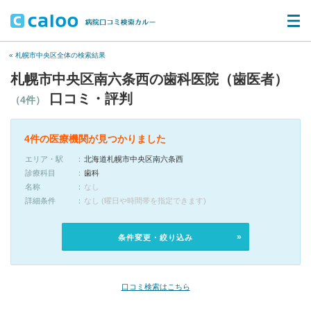
« 札幌市中央区全体の検索結果
札幌市中央区南六条西の歯科医院（歯医者）
口コミ・評判
（4件）
4件の医療機関が見つかりました
エリア・駅
北海道札幌市中央区南六条西
診療科目
歯科
名称
なし
詳細条件
なし (曜日や時間帯を指定できます)
条件変更・絞り込み
口コミ検索はこちら