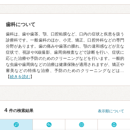
歯科について
歯科は、歯や歯茎、顎、口腔粘膜など、口内の症状と疾患を扱う
診療科です。一般歯科のほか、小児、矯正、口腔外科などの専門
分野があります。歯の痛みや歯茎の腫れ、顎の違和感などが主な
症状で、視診やX線撮影、歯周病検査などで診断を行い、症状に
応じた治療や予防のためのクリーニングなどを行います。一般的
な虫歯や歯周病などの治療は健康保険が適用されますが、矯正や
審美などの特殊な治療、予防のためのクリーニングなどは…
【
続きを読む
】
4
件の検索結果
表示順について