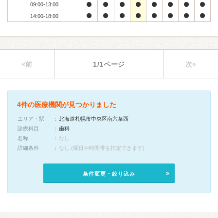
09:00-13:00
14:00-18:00
«前
1/1ページ
次»
4件の医療機関が見つかりました
エリア・駅
北海道札幌市中央区南六条西
診療科目
歯科
名称
なし
詳細条件
なし (曜日や時間帯を指定できます)
条件変更・絞り込み