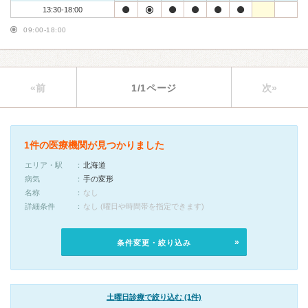
13:30-18:00
09:00-18:00
«前
1/1ページ
次»
1件の医療機関が見つかりました
エリア・駅
北海道
病気
手の変形
名称
なし
詳細条件
なし (曜日や時間帯を指定できます)
条件変更・絞り込み
土曜日診療で絞り込む (1件)