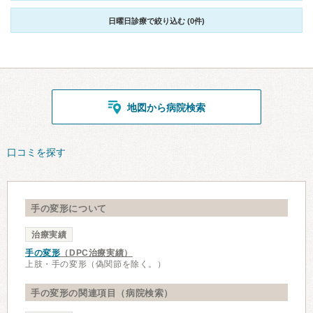
日曜日診療で絞り込む (0件)
地図から病院検索
口コミを探す
手の変形について
治療実績
手の変形
（DPC治療実績）
上肢・手の変形（偽関節を除く。）
手の変形の関連項目（病院検索）