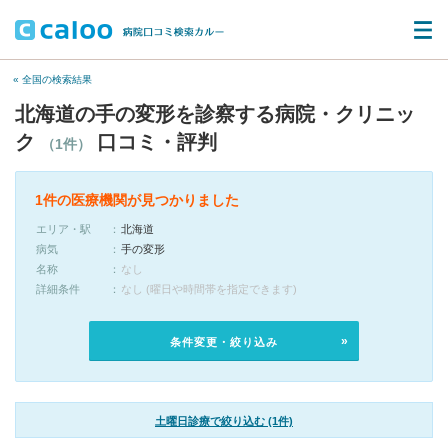
« 全国の検索結果
北海道の手の変形を診察する病院・クリニッ
ク
口コミ・評判
（1件）
1件の医療機関が見つかりました
エリア・駅
北海道
病気
手の変形
名称
なし
詳細条件
なし (曜日や時間帯を指定できます)
条件変更・絞り込み
土曜日診療で絞り込む (1件)