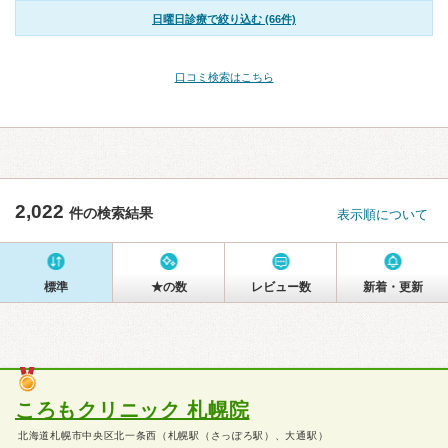
日曜日診療で絞り込む (66件)
口コミ検索はこちら
2,022
件の検索結果
表示順について
標準
★の数
レビュー数
新着・更新
ころもクリニック 札幌院
北海道札幌市中央区北一条西（札幌駅（さっぽろ駅）、大通駅）