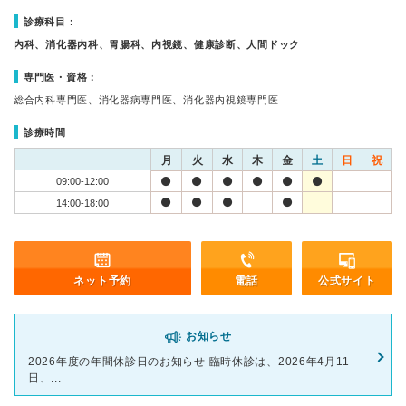
診療科目：
内科、消化器内科、胃腸科、内視鏡、健康診断、人間ドック
専門医・資格：
総合内科専門医、消化器病専門医、消化器内視鏡専門医
診療時間
月
火
水
木
金
土
日
祝
09:00-12:00
14:00-18:00
ネット予約
電話
公式サイト
お知らせ
2026年度の年間休診日のお知らせ 臨時休診は、2026年4月11
日、...