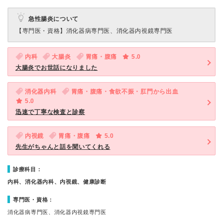
急性腸炎について
【専門医・資格】
消化器病専門医、消化器内視鏡専門医
内科
大腸炎
胃痛・腹痛
5.0
大腸炎でお世話になりました
消化器内科
胃痛・腹痛・食欲不振・肛門から出血
5.0
迅速で丁寧な検査と診察
内視鏡
胃痛・腹痛
5.0
先生がちゃんと話を聞いてくれる
診療科目：
内科、消化器内科、内視鏡、健康診断
専門医・資格：
消化器病専門医、消化器内視鏡専門医