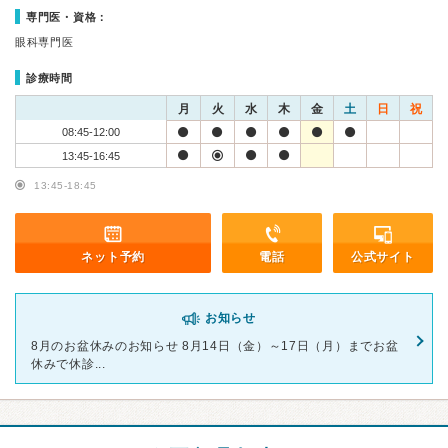
専門医・資格：
眼科専門医
診療時間
月
火
水
木
金
土
日
祝
08:45-12:00
13:45-16:45
13:45-18:45
ネット予約
電話
公式サイト
お知らせ
8月のお盆休みのお知らせ 8月14日（金）～17日（月）までお盆
休みで休診...