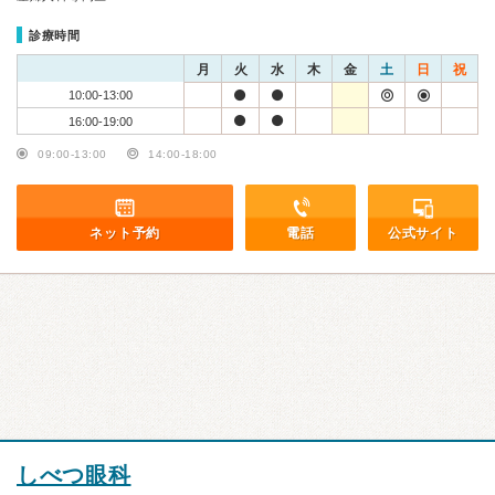
診療時間
月
火
水
木
金
土
日
祝
10:00-13:00
16:00-19:00
09:00-13:00
14:00-18:00
ネット予約
電話
公式サイト
しべつ眼科