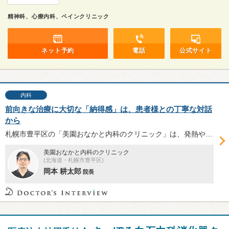
精神科、心療内科、ペインクリニック
ネット予約
電話
公式サイト
内科
前向きな治療に大切な「納得感」は、患者様との丁寧な対話
から
札幌市豊平区の「美園おなかと内科のクリニック」は、発熱や嘔吐・下痢症状の患者専用待合室・診察室を整備する一般内科・消化器内科。生活習慣病の治療から健康相談まで丁寧に対応する岡本耕太郎院長へ、感染症対策や慢性疾患の診療についてお話を伺った。
美園おなかと内科のクリニック
(北海道・札幌市豊平区)
岡本 耕太郎
院長