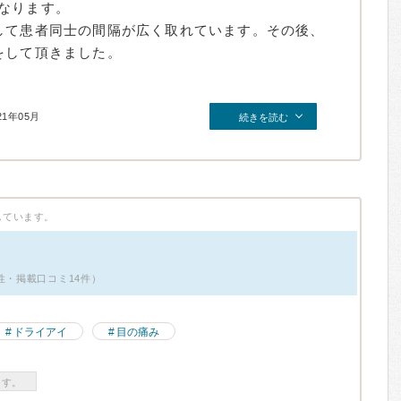
なります。
して患者同士の間隔が広く取れています。その後、
をして頂きました。
21年05月
続きを読む
しています。
性・掲載口コミ14件）
ドライアイ
目の痛み
ます。