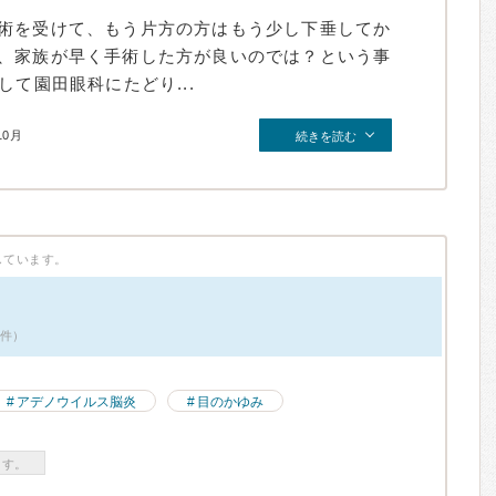
術を受けて、もう片方の方はもう少し下垂してか
、家族が早く手術した方が良いのでは？という事
して園田眼科にたどり...
10月
続きを読む
しています。
3件）
アデノウイルス脳炎
目のかゆみ
ます。