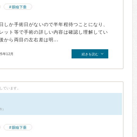
眼瞼下垂
日しか手術日がないので半年程待つことになり、
レット等で手術の詳しい内容は確認し理解してい
から両目の左右差は明...
25年12月
続きを読む
しています。
1件）
眼瞼下垂