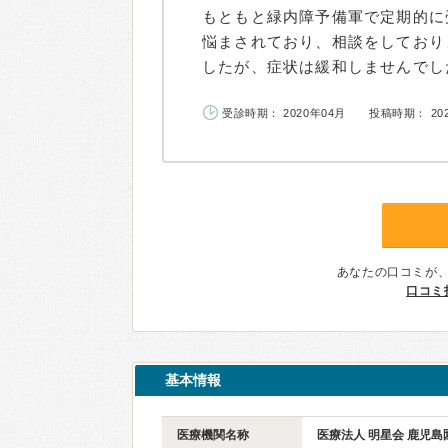
もともと緑内障予備軍で定期的に
悩まされており、相談をしており
したが、症状は緩和しませんでした
受診時期： 2020年04月
投稿時期： 20
あなたの口コミが
口コミ
基本情報
医療機関名称
医療法人 明星会 鹿児