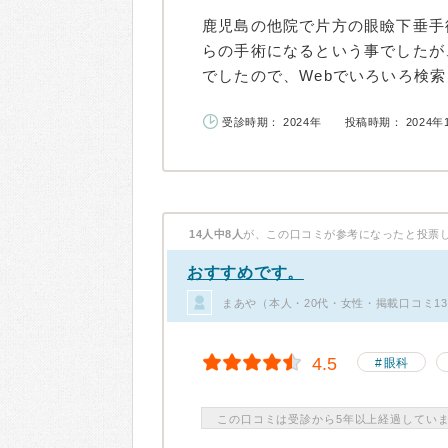
鹿児島の他院で片方の眼瞼下垂手
らの手術になるという事でしたが
でしたので、Webでいろいろ検索
受診時期： 2024年
投稿時期： 2024年
14人中8人
が、この口コミが参考になったと投票
おすすめです。
まあや（本人・20代・女性・掲載口コミ1
4.5
眼科
この口コミは受診から5年以上経過してい