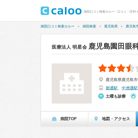
病院口コミ検索カルー - 口コミ・評判 
病院口コミ検索カルー
病院検索
鹿児島県
鹿児島
鹿児島園田眼
医療法人 明星会
鹿児島県鹿児島市中
都通駅
、
中洲通駅
土曜も診療
病院TOP
地図・アクセス