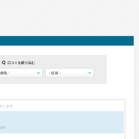
口コミを絞り込む
ています。
1件）