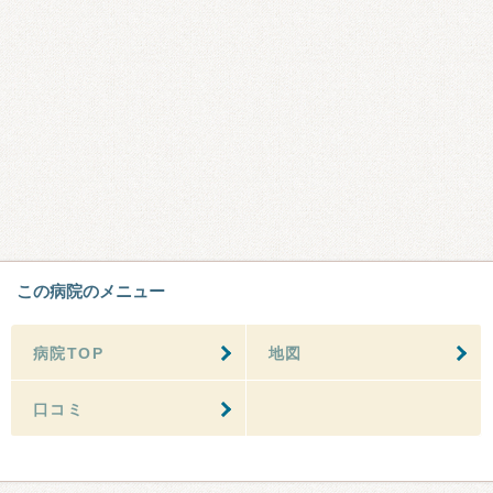
この病院のメニュー
病院TOP
地図
口コミ