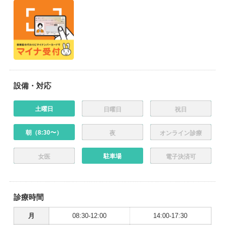
設備・対応
土曜日
日曜日
祝日
朝（8:30〜）
夜
オンライン診療
駐車場
女医
電子決済可
診療時間
月
08:30-12:00
14:00-17:30