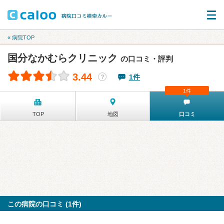
« 病院TOP
国分なかむらクリニック
の口コミ・評判
3.44
1件
？
1件
TOP
地図
口コミ
この病院の口コミ (1件)