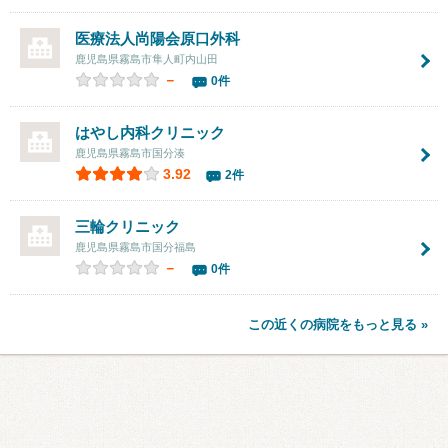
医療法人尚陽会原口外科
鹿児島県霧島市隼人町内山田
－
0件
はやし内科クリニック
鹿児島県霧島市国分湊
3.92
2件
三輪クリニック
鹿児島県霧島市国分福島
－
0件
この近くの病院をもっと見る »