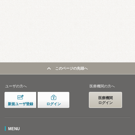
このページの先頭へ
ユーザの方へ
医療機関の方へ
医療機関
ログイン
新規ユーザ登録
ログイン
MENU