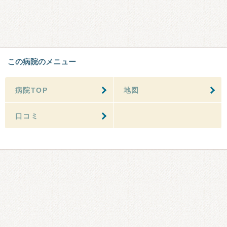
この病院のメニュー
病院TOP
地図
口コミ