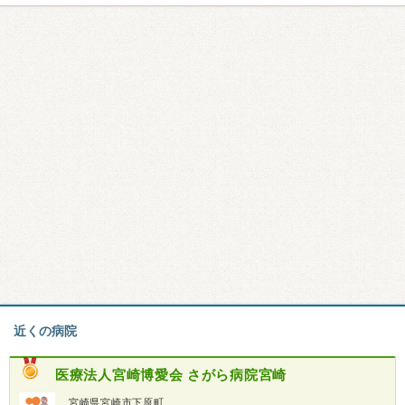
近くの病院
医療法人宮崎博愛会
さがら病院宮崎
宮崎県宮崎市下原町