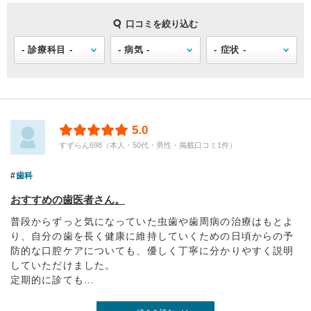
口コミを絞り込む
5.0
すずらん698（本人・50代・男性・掲載口コミ1件）
歯科
おすすめの歯医者さん。
普段からずっと気になっていた虫歯や歯周病の治療はもとよ
り、自分の歯を長く健康に維持していくための日頃からの予
防的な口腔ケアについても、優しく丁寧に分かりやすく説明
していただけました。
定期的に診ても...