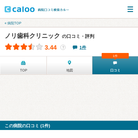
« 病院TOP
ノリ歯科クリニック
の口コミ・評判
3.44
1件
？
1件
TOP
地図
口コミ
この病院の口コミ (1件)