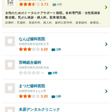
3.71
6件
女性のためのトータルケアサポート病院。各科専門医・女性医師多
数在籍。乳がん検診・婦人科。駐車場完備。
診療科：乳腺科、形成外科、婦人科、歯科口腔外科、放射線科、健康診断、人間ドック
なんば歯科医院
宮崎県宮崎市清武町正手
3.20
1件
宮崎総合歯科
宮崎県宮崎市清武町木原
－
0件
まつだ歯科医院
宮崎県宮崎市まなび野
3.20
1件
末原デンタルクリニック