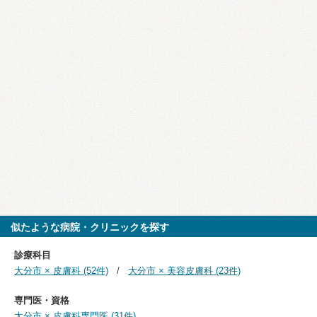
似たような病院・クリニックを探す
診療科目
大分市 × 皮膚科 (52件)
大分市 × 美容皮膚科 (23件)
専門医・資格
大分市 × 皮膚科専門医 (31件)