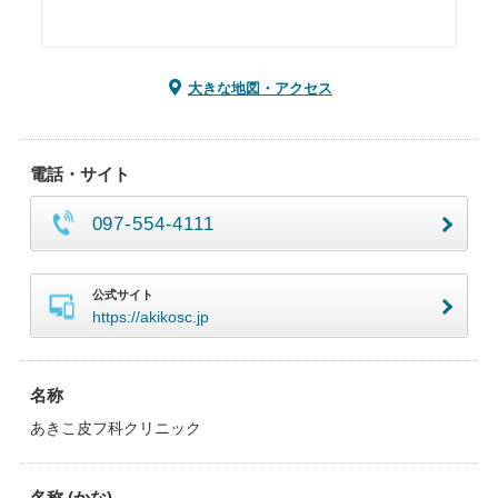
大きな地図・アクセス
電話・サイト
097-554-4111
公式サイト
https://akikosc.jp
名称
あきこ皮フ科クリニック
名称 (かな)