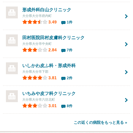
形成外科白山クリニック
大分県大分市府内町
3.49
1件
田村医院田村皮膚科クリニック
大分県大分市中央町
2.84
7件
いしかわ皮ふ科・形成外科
大分県大分市下郡
3.81
2件
いちみや皮フ科クリニック
大分県大分市六坊北町
3.01
8件
この近くの病院をもっと見る »