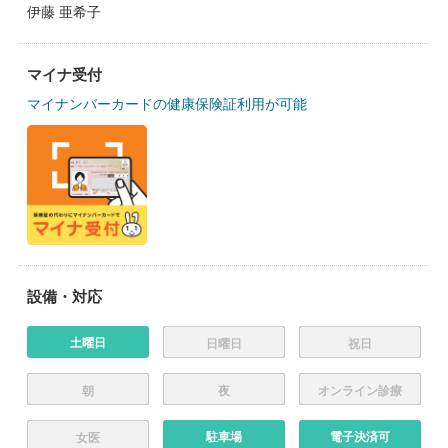
伊藤 亜希子
マイナ受付
マイナンバーカードの健康保険証利用が可能
設備・対応
土曜日
日曜日
祝日
朝
夜
オンライン診療
駐車場
電子決済可
女医