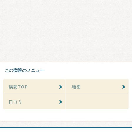
この病院のメニュー
病院TOP
地図
口コミ