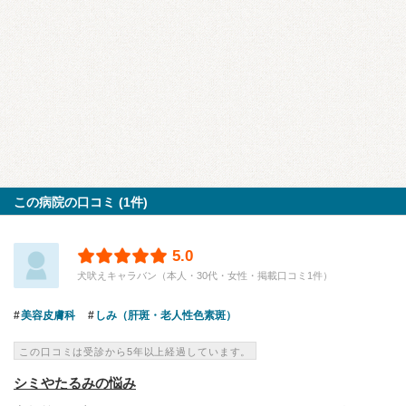
この病院の口コミ (1件)
5.0
犬吠えキャラバン（本人・30代・女性・掲載口コミ1件）
美容皮膚科
しみ（肝斑・老人性色素斑）
この口コミは受診から5年以上経過しています。
シミやたるみの悩み