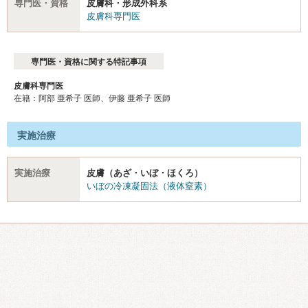
専門医・資格
皮膚科・形成外科系
皮膚科専門医
専門医・資格に関する特記事項
皮膚科専門医
在籍：阿部 亜希子 医師、伊藤 亜希子 医師
実施治療
実施治療
皮膚（あざ・いぼ・ほくろ）
いぼの冷凍凝固法（液体窒素）