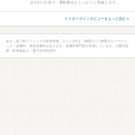
歩2分の立地で、運動療法もしっかりと実施します。
ドクターズインタビューをもっと読む »
あきこ皮フ科クリニックの基本情報、口コミ1件は、病院口コミ検索カルーでチェ
ック！皮膚科、美容皮膚科があります。皮膚科専門医が在籍しています。土曜日診
察・駐車場あり・電子決済利用可。