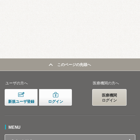
このページの先頭へ
ユーザの方へ
医療機関の方へ
医療機関
ログイン
新規ユーザ登録
ログイン
MENU