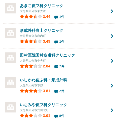
あきこ皮フ科クリニック
大分県大分市東大道
3.44
1件
形成外科白山クリニック
大分県大分市府内町
3.49
1件
田村医院田村皮膚科クリニック
大分県大分市中央町
2.84
7件
いしかわ皮ふ科・形成外科
大分県大分市下郡
3.81
2件
いちみや皮フ科クリニック
大分県大分市六坊北町
3.01
8件