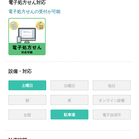
電子処方せん対応
電子処方せんの受付が可能
設備・対応
土曜日
日曜日
祝日
朝
夜
オンライン診療
駐車場
女医
電子決済可