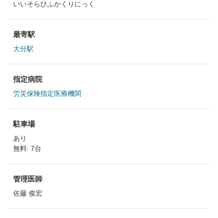
いいそらひふかくりにっく
最寄駅
大分駅
指定病院
労災保険指定医療機関
駐車場
あり
無料: 7台
管理医師
佐藤 俊宏