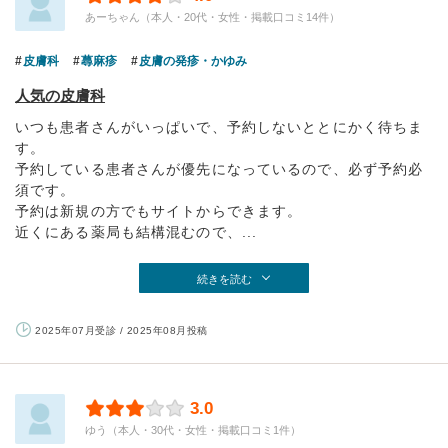
あーちゃん（本人・20代・女性・掲載口コミ14件）
皮膚科
蕁麻疹
皮膚の発疹・かゆみ
人気の皮膚科
いつも患者さんがいっぱいで、予約しないととにかく待ちま
す。
予約している患者さんが優先になっているので、必ず予約必
須です。
予約は新規の方でもサイトからできます。
近くにある薬局も結構混むので、...
続きを読む
2025年07月受診 / 2025年08月投稿
3.0
ゆう（本人・30代・女性・掲載口コミ1件）