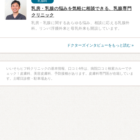
乳腺科
乳房・乳腺の悩みを気軽に相談できる、乳腺専門
クリニック
乳房・乳腺に関するあらゆる悩み、相談に応える乳腺外
科。リンパ浮腫外来と母乳外来も開設しています。
ドクターズインタビューをもっと読む »
いいそらヒフ科クリニックの基本情報、口コミ4件は、病院口コミ検索カルーでチ
ェック！皮膚科、美容皮膚科、予防接種があります。皮膚科専門医が在籍していま
す。土曜日診察・駐車場あり。