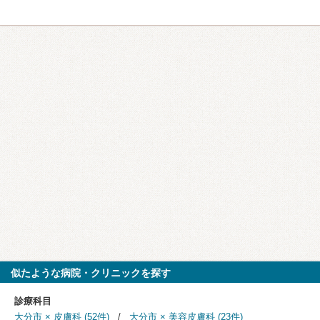
似たような病院・クリニックを探す
診療科目
大分市 × 皮膚科 (52件)
大分市 × 美容皮膚科 (23件)