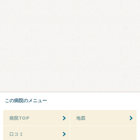
この病院のメニュー
病院TOP
地図
口コミ