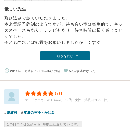
優しい先生
飛び込みで診ていただきました。
本来電話予約制のようですが、待ち合い室は衛生的で、キッ
ズスペースもあり、テレビもあり、待ち時間は長く感じませ
んでした。
子どもの水いぼ処置をお願いしましたが、くすぐ...
続きを読む
2019年09月受診 / 2020年04月投稿
5人が参考になった
5.0
サードオニキス381（本人・40代・女性・掲載口コミ21件）
皮膚科
皮膚の発疹・かゆみ
この口コミは受診から5年以上経過しています。