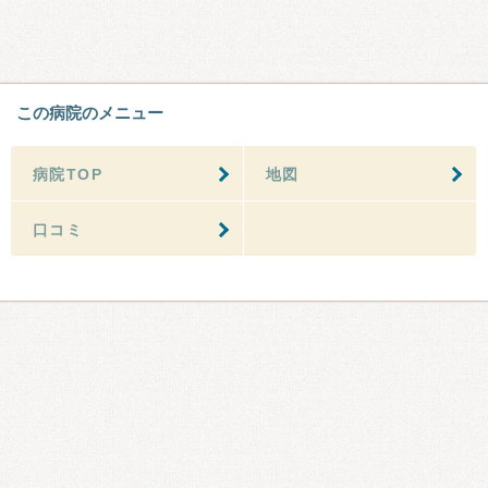
この病院のメニュー
病院TOP
地図
口コミ