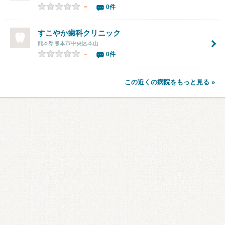
－
0件
すこやか歯科クリニック
熊本県熊本市中央区本山
－
0件
この近くの病院をもっと見る »