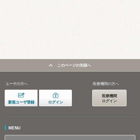
このページの先頭へ
ユーザの方へ
医療機関の方へ
医療機関
ログイン
新規ユーザ登録
ログイン
MENU