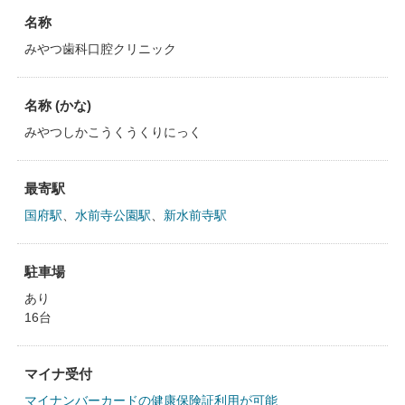
名称
みやつ歯科口腔クリニック
名称 (かな)
みやつしかこうくうくりにっく
最寄駅
国府駅
、
水前寺公園駅
、
新水前寺駅
駐車場
あり
16台
マイナ受付
マイナンバーカードの健康保険証利用が可能