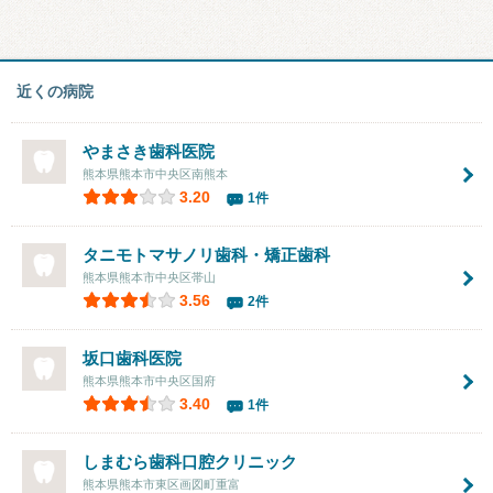
近くの病院
やまさき歯科医院
熊本県熊本市中央区南熊本
3.20
1件
タニモトマサノリ歯科・矯正歯科
熊本県熊本市中央区帯山
3.56
2件
坂口歯科医院
熊本県熊本市中央区国府
3.40
1件
しまむら歯科口腔クリニック
熊本県熊本市東区画図町重富