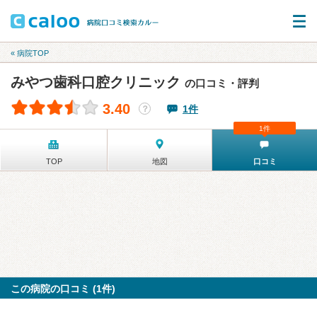
« 病院TOP
みやつ歯科口腔クリニック
の口コミ・評判
3.40
1件
？
1件
TOP
地図
口コミ
この病院の口コミ (1件)