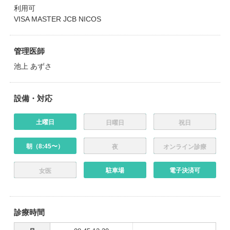
利用可
VISA MASTER JCB NICOS
管理医師
池上 あずさ
設備・対応
土曜日
日曜日
祝日
朝（8:45〜）
夜
オンライン診療
駐車場
電子決済可
女医
診療時間