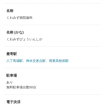
名称
くわみず病院歯科
名称 (かな)
くわみずびょういんしか
最寄駅
八丁馬場駅
、
神水交差点駅
、
商業高校前駅
駐車場
あり
無料駐車場台数50台
電子決済