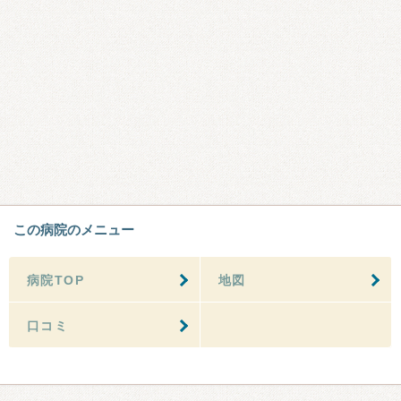
この病院のメニュー
病院TOP
地図
口コミ