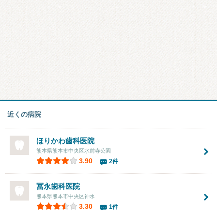
近くの病院
ほりかわ歯科医院
熊本県熊本市中央区水前寺公園
3.90
2件
冨永歯科医院
熊本県熊本市中央区神水
3.30
1件