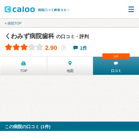
« 病院TOP
くわみず病院歯科
の口コミ・評判
2.90
1件
？
1件
TOP
地図
口コミ
この病院の口コミ (1件)