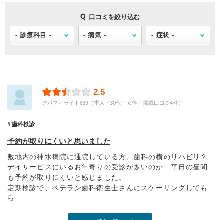
口コミを絞り込む
2.5
アポフィライト839（本人・30代・女性・掲載口コミ4件）
歯科検診
予約が取りにくいと思いました
敷地内の神水病院に通院している方、歯科の横のリハビリ？
デイサービスにいるお年寄りの受診が多いのか、平日の昼間
も予約が取りにくいと感じました。
定期検診で、ベテラン歯科衛生士さんにスケーリングしても
ら...