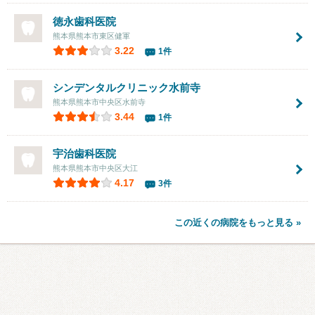
徳永歯科医院
熊本県熊本市東区健軍
3.22
1件
シンデンタルクリニック水前寺
熊本県熊本市中央区水前寺
3.44
1件
宇治歯科医院
熊本県熊本市中央区大江
4.17
3件
この近くの病院をもっと見る »