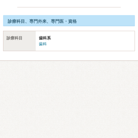
診療科目、専門外来、専門医・資格
診療科目
歯科系
歯科