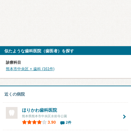
似たような歯科医院（歯医者）を探す
診療科目
熊本市中央区 × 歯科 (161件)
近くの病院
ほりかわ歯科医院
熊本県熊本市中央区水前寺公園
3.90
2件