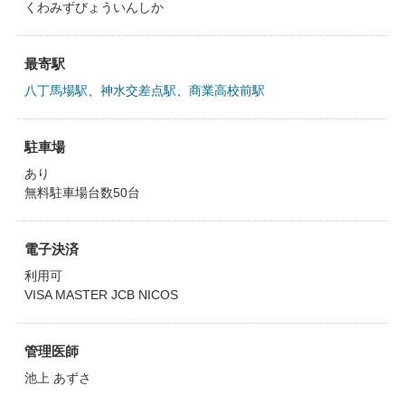
くわみずびょういんしか
最寄駅
八丁馬場駅
、
神水交差点駅
、
商業高校前駅
駐車場
あり
無料駐車場台数50台
電子決済
利用可
VISA MASTER JCB NICOS
管理医師
池上 あずさ