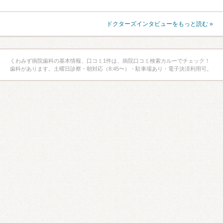
ドクターズインタビューをもっと読む »
くわみず病院歯科の基本情報、口コミ1件は、病院口コミ検索カルーでチェック！
歯科があります。土曜日診察・朝対応（8:45〜）・駐車場あり・電子決済利用可。