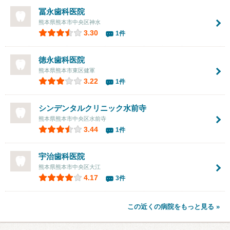
冨永歯科医院
熊本県熊本市中央区神水
3.30
1件
徳永歯科医院
熊本県熊本市東区健軍
3.22
1件
シンデンタルクリニック水前寺
熊本県熊本市中央区水前寺
3.44
1件
宇治歯科医院
熊本県熊本市中央区大江
4.17
3件
この近くの病院をもっと見る »