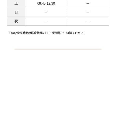
土
08:45-12:30
ー
日
ー
ー
祝
ー
ー
正確な診療時間は医療機関のHP・電話等でご確認ください