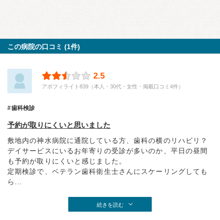
この病院の口コミ (1件)
2.5
アポフィライト839（本人・30代・女性・掲載口コミ4件）
歯科検診
予約が取りにくいと思いました
敷地内の神水病院に通院している方、歯科の横のリハビリ？
デイサービスにいるお年寄りの受診が多いのか、平日の昼間
も予約が取りにくいと感じました。
定期検診で、ベテラン歯科衛生士さんにスケーリングしても
ら...
続きを読む