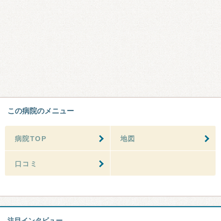
この病院のメニュー
病院TOP
地図
口コミ
注目インタビュー