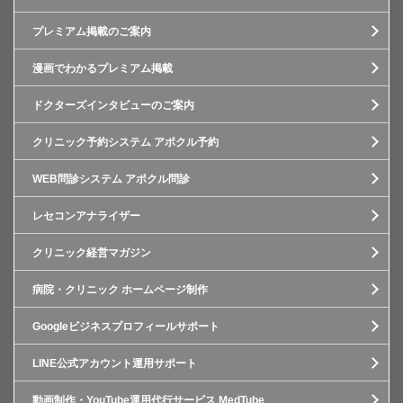
プレミアム掲載のご案内
漫画でわかるプレミアム掲載
ドクターズインタビューのご案内
クリニック予約システム アポクル予約
WEB問診システム アポクル問診
レセコンアナライザー
クリニック経営マガジン
病院・クリニック ホームページ制作
Googleビジネスプロフィールサポート
LINE公式アカウント運用サポート
動画制作・YouTube運用代行サービス MedTube