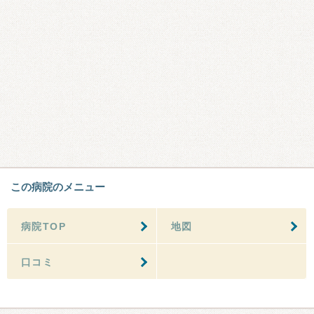
この病院のメニュー
病院TOP
地図
口コミ