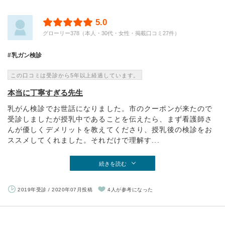
5.0
グローリー378（本人・30代・女性・掲載口コミ27件）
乳ガン検診
この口コミは受診から5年以上経過しています。
本当に丁寧すぎる先生
乳がん検診でお世話になりました。市のクーポンが来たので
受診しましたが授乳中であることを伝えたら、まず看護師さ
んが優しくデメリットを教えてくださり、授乳後の検診をお
ススメしてくれました。それだけで理解す...
続きを読む
2019年受診 / 2020年07月投稿
4人が参考になった