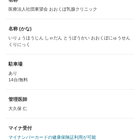
医療法人社団東望会 おおくぼ乳腺クリニック
名称 (かな)
いりょうほうじん しゃだん とうぼうかい おおくぼにゅうせん
くりにっく
駐車場
あり
14台/無料
管理医師
大久保 仁
マイナ受付
マイナンバーカードの健康保険証利用が可能