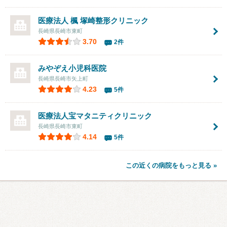
医療法人 楓 塚崎整形クリニック
長崎県長崎市東町
3.70
2件
みやぞえ小児科医院
長崎県長崎市矢上町
4.23
5件
医療法人
宝マタニティクリニック
長崎県長崎市東町
4.14
5件
この近くの病院をもっと見る »