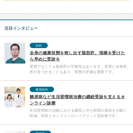
注目インタビュー
内科
全身の健康状態を映し出す脂肪肝。指摘を受けた
ら早めに受診を
肥満でなくても脂肪肝の可能性はあります。背景に全身疾
患が見つかることもあり、状態の把握は重要です。
糖尿病科
糖尿病など生活習慣病治療の継続受診を支えるオ
ンライン診療
生活習慣病の治療における通院と待ち時間の負担を大幅に
軽減。対面とオンラインのハイブリッド型診療です。