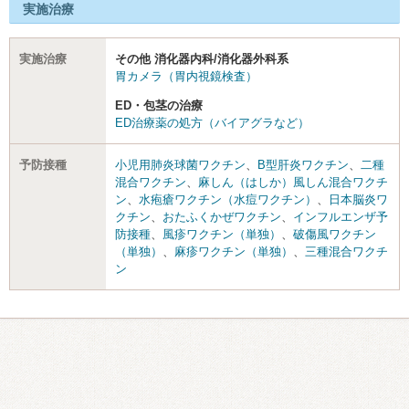
実施治療
実施治療
その他 消化器内科/消化器外科系
胃カメラ（胃内視鏡検査）
ED・包茎の治療
ED治療薬の処方（バイアグラなど）
予防接種
小児用肺炎球菌ワクチン
、
B型肝炎ワクチン
、
二種
混合ワクチン
、
麻しん（はしか）風しん混合ワクチ
ン
、
水疱瘡ワクチン（水痘ワクチン）
、
日本脳炎ワ
クチン
、
おたふくかぜワクチン
、
インフルエンザ予
防接種
、
風疹ワクチン（単独）
、
破傷風ワクチン
（単独）
、
麻疹ワクチン（単独）
、
三種混合ワクチ
ン