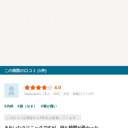
この病院の口コミ (1件)
4.0
Nagasakino（本人・30代・女性・掲載口コミ1件）
内科
咳（セキ）
喉が痛い
この口コミは受診から5年以上経過しています。
きれいなクリニックですが、待ち時間が長かった。