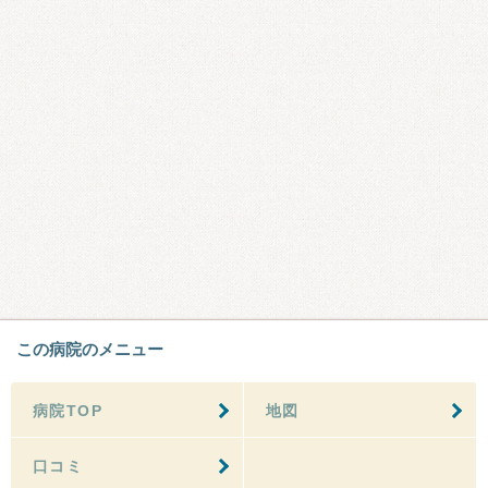
この病院のメニュー
病院TOP
地図
口コミ