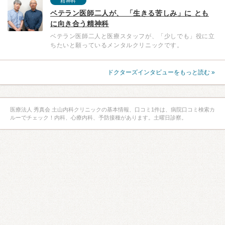
精神科
ベテラン医師二人が、 「生きる苦しみ」に とも
に向き合う精神科
ベテラン医師二人と医療スタッフが、「少しでも」役に立
ちたいと願っているメンタルクリニックです。
ドクターズインタビューをもっと読む »
医療法人 秀真会 土山内科クリニックの基本情報、口コミ1件は、病院口コミ検索カ
ルーでチェック！内科、心療内科、予防接種があります。土曜日診察。