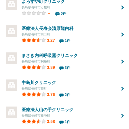
よろずや町クリニック
長崎県長崎市万屋町
－
0件
医療法人長寿会
清原龍内科
長崎県長崎市川口町
3.27
1件
まさき内科呼吸器クリニック
長崎県長崎市銅座町
3.89
3件
中島川クリニック
長崎県長崎市築町
3.76
2件
医療法人
山の手クリニック
長崎県長崎市新地町
3.58
1件