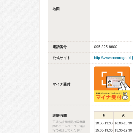
地図
電話番号
095-825-8800
公式サイト
http://www.cocorogenki.
マイナ受付
診療時間
月
火
正確な診療時間は医療機
10:00-13:30
10:00-13:30
関のホームページ・電話
等で確認してください
15:30-19:30
15:30-19:30