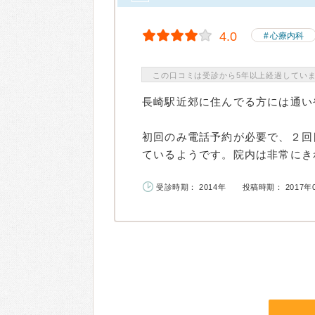
4.0
心療内科
この口コミは受診から5年以上経過してい
長崎駅近郊に住んでる方には通い
初回のみ電話予約が必要で、２回
ているようです。院内は非常にきれ
受診時期： 2014年
投稿時期： 2017年