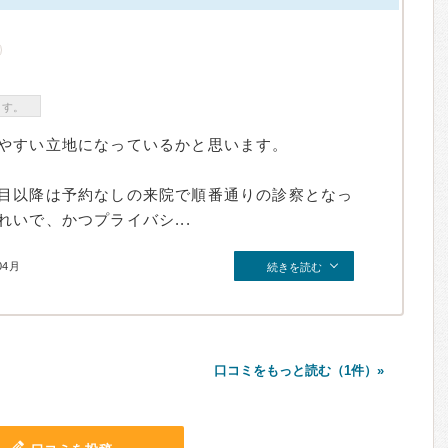
ます。
やすい立地になっているかと思います。
目以降は予約なしの来院で順番通りの診察となっ
いで、かつプライバシ...
04月
続きを読む
口コミをもっと読む（1件）»