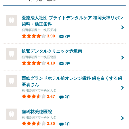
医療法人社団 ブライトデンタルケア 福岡天神リボン
歯科・矯正歯科
福岡県福岡市中央区天神
3.90
2件
帆鷲デンタルクリニック赤坂南
福岡県福岡市中央区警固
4.10
3件
西鉄グランドホテル前オレンジ歯科
歯を白くする歯
医者さん
福岡県福岡市中央区大名
3.67
2件
歯科林美穂医院
福岡県福岡市中央区大名
3.30
1件