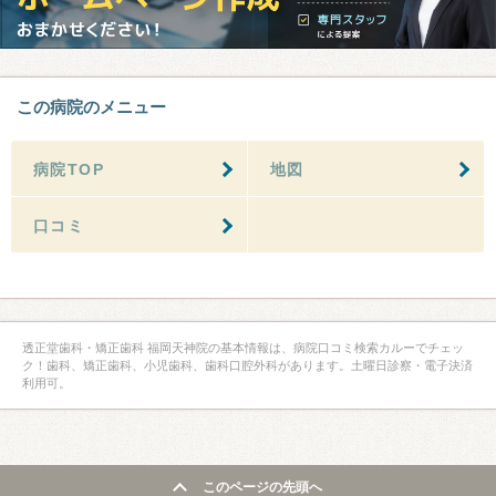
この病院のメニュー
病院TOP
地図
口コミ
透正堂歯科・矯正歯科 福岡天神院の基本情報は、病院口コミ検索カルーでチェッ
ク！歯科、矯正歯科、小児歯科、歯科口腔外科があります。土曜日診察・電子決済
利用可。
このページの先頭へ