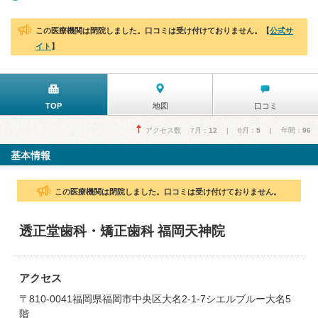
この医療機関は閉院しました。口コミは受け付けておりません。【
公式サ
イト
】
TOP
地図
口コミ
アクセス数 7月：
12
| 6月：
5
| 年間：
96
基本情報
この医療機関は閉院しました。口コミは受け付けておりません。
透正堂歯科・矯正歯科 福岡天神院
アクセス
〒810-0041福岡県福岡市中央区大名2-1-7シエルブルー大名5
階