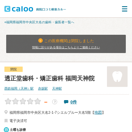
«福岡県福岡市中央区大名の歯科・歯医者一覧へ
この医療機関は閉院しました
情報に誤りがある場合はこちらよりご連絡ください
閉院
透正堂歯科・矯正歯科 福岡天神院
西鉄福岡（天神）駅
赤坂駅
天神駅
－
0件
？
地図
福岡県福岡市中央区大名2-1-7シエルブルー大名5階【
】
電子決済可
土曜も診療