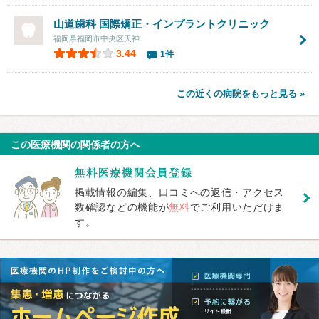
山道歯科 国際矯正・インプラントクリニック
福岡県福岡市中央区天神
3.44
1件
この近くの病院をもっと見る »
この医療機関の関係者の方へ
掲載情報の編集、口コミへの返信・アクセス
数確認などの機能が
無料
でご利用いただけま
す。