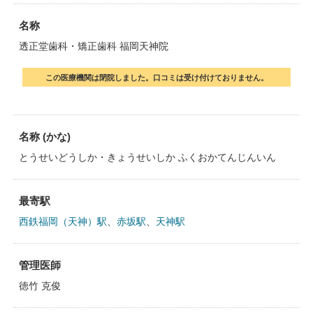
名称
透正堂歯科・矯正歯科 福岡天神院
この医療機関は閉院しました。口コミは受け付けておりません。
名称 (かな)
とうせいどうしか・きょうせいしか ふくおかてんじんいん
最寄駅
西鉄福岡（天神）駅
、
赤坂駅
、
天神駅
管理医師
徳竹 克俊