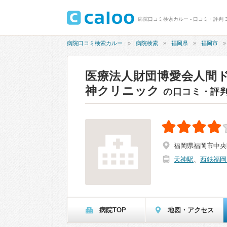
病院口コミ検索カルー
病院検索
福岡県
福岡市
医療法人財団博愛会人間
神クリニック
の口コミ・評
福岡県福岡市中央区
天神駅
、
西鉄福岡
病院TOP
地図・アクセス