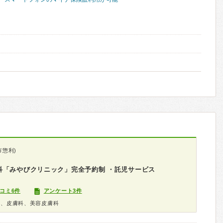
市惣利)
科「みやびクリニック」完全予約制 ・託児サービス
コミ6件
アンケート3件
科、皮膚科、美容皮膚科