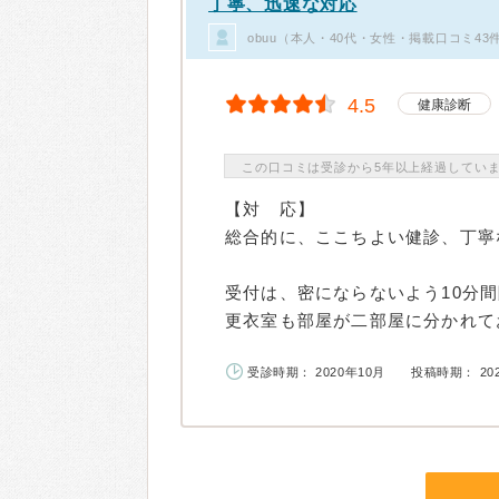
丁寧、迅速な対応
obuu（本人・40代・女性・掲載口コミ43
4.5
健康診断
この口コミは受診から5年以上経過してい
【対 応】
総合的に、ここちよい健診、丁寧
受付は、密にならないよう10分
更衣室も部屋が二部屋に分かれてお
受診時期： 2020年10月
投稿時期： 20