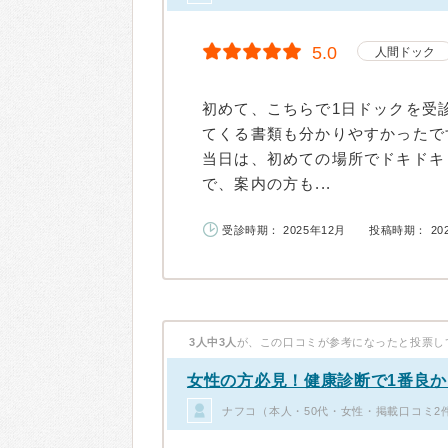
5.0
人間ドック
初めて、こちらで1日ドックを受
てくる書類も分かりやすかったで
当日は、初めての場所でドキドキ
で、案内の方も...
受診時期： 2025年12月
投稿時期： 20
3人中3人
が、この口コミが参考になったと投票し
女性の方必見！健康診断で1番良
ナフコ（本人・50代・女性・掲載口コミ2