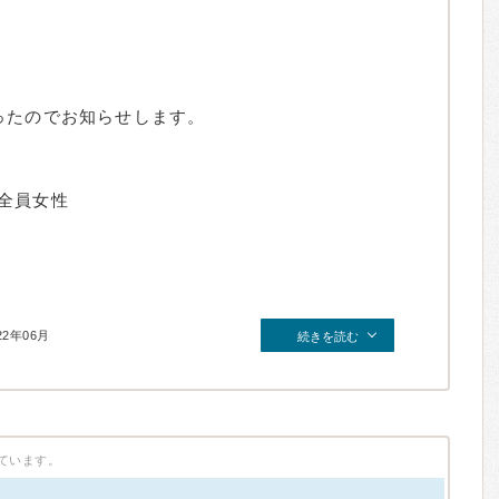
ったのでお知らせします。
全員女性
22年06月
続きを読む
ています。