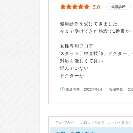
5.0
健康診断
健康診断を受けてきました。
今まで受けてきた施設で1番良か
女性専用フロア
スタッフ、検査技師、ドクター、
対応も優しくて良い
混んでいない
ドクターが...
受診時期： 2022年06月
投稿時期： 20
7人中7人
が、この口コミが参考になったと投票し