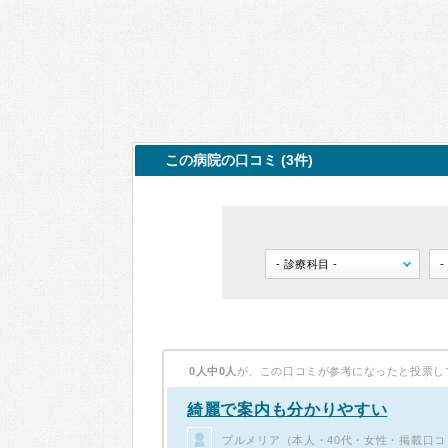
この病院の口コミ (3件)
0人中0人
が、この口コミが参考になったと投票し
綺麗で案内も分かりやすい
プルメリア（本人・40代・女性・掲載口コ