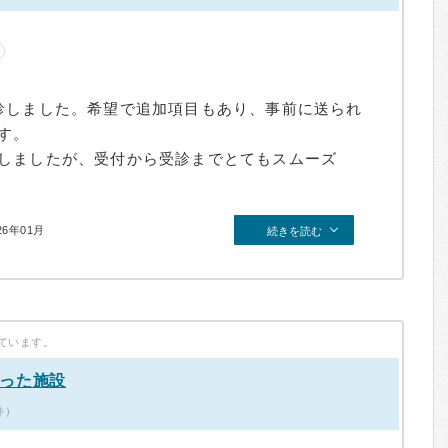
診しました。希望で追加項目もあり、事前に送られ
す。
しましたが、受付から受診までとてもスムーズ
26年01月
続きを読む
ています。
かった施設
件）