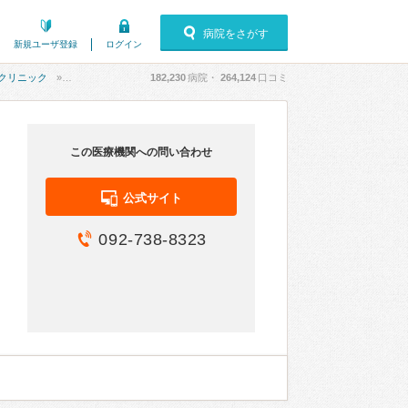
病院をさがす
新規ユーザ登録
ログイン
クリニック
口コミ
182,230
病院・
264,124
口コミ
この医療機関への問い合わせ
公式サイト
092-738-8323