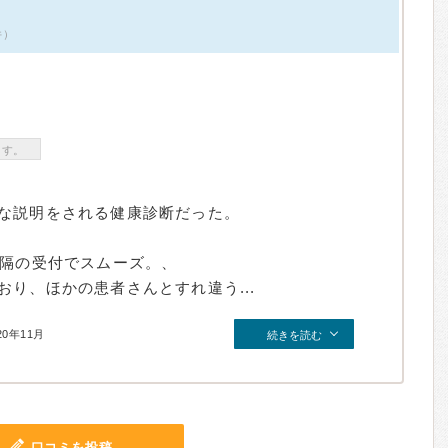
件）
ます。
な説明をされる健康診断だった。
間隔の受付でスムーズ。、
り、ほかの患者さんとすれ違う...
20年11月
続きを読む
口コミを投稿