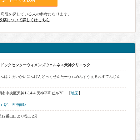
、病院を探している人の参考になります。
投稿について詳しくはこちら
間ドックセンターウィメンズウェルネス天神クリニック
だんはくあいかいにんげんどっくせんたーうぃめんずうぇるねすてんじん
福岡市中央区天神1-14-4 天神平和ビル7F 【
地図
】
神）駅
、
天神南駅
駅12番出口より徒歩2分