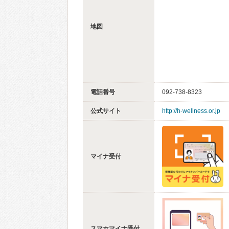
地図
電話番号
092-738-8323
公式サイト
http://h-wellness.or.jp
マイナ受付
スマホマイナ受付