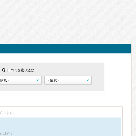
口コミを絞り込む
ています。
ミ18件）