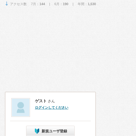
アクセス数 7月：
144
| 6月：
190
| 年間：
1,530
ゲスト
さん
ログインしてください
新規ユーザ登録