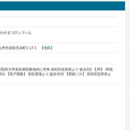
くわかまつびょういん
北九州市若松区浜町1-17-1 【
地図
】
医科大学若松病院敷地内に停車 若松区役所前より 徒歩3分 【JR】 JR筑
5分 【若戸渡船】 若松渡場より 徒歩10分 【西鉄バス】 若松区役所前よ