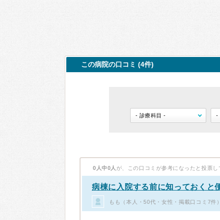
この病院の口コミ (4件)
0人中0人
が、この口コミが参考になったと投票し
病棟に入院する前に知っておくと
もも（本人・50代・女性・掲載口コミ7件