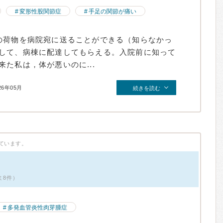
変形性股関節症
手足の関節が痛い
の荷物を病院宛に送ることができる（知らなかっ
して、病棟に配達してもらえる。入院前に知って
た私は，体が悪いのに...
26年05月
続きを読む
ています。
ミ8件）
多発血管炎性肉芽腫症