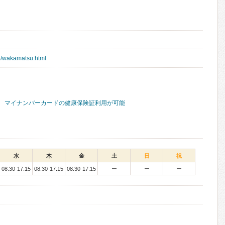
jp/wakamatsu.html
マイナンバーカードの健康保険証利用が可能
水
木
金
土
日
祝
08:30-17:15
08:30-17:15
08:30-17:15
ー
ー
ー