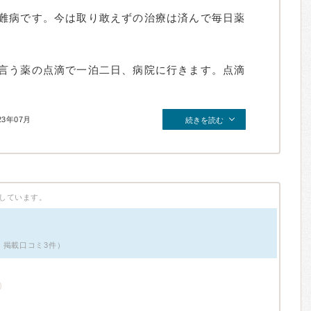
難病です。今は取り敢えずの治療は済んで毎日薬
言う薬の点滴で一泊二日、病院に行きます。点滴
23年07月
続きを読む
しています。
・掲載口コミ3件）