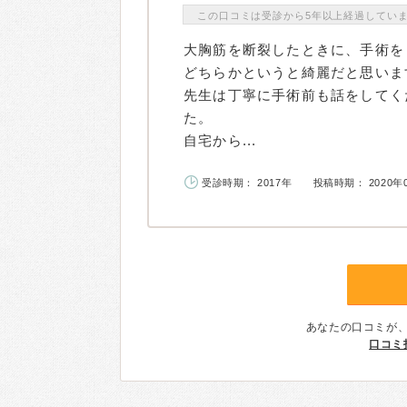
この口コミは受診から5年以上経過してい
大胸筋を断裂したときに、手術を
どちらかというと綺麗だと思いま
先生は丁寧に手術前も話をしてく
た。
自宅から...
受診時期： 2017年
投稿時期： 2020年
あなたの口コミが
口コミ