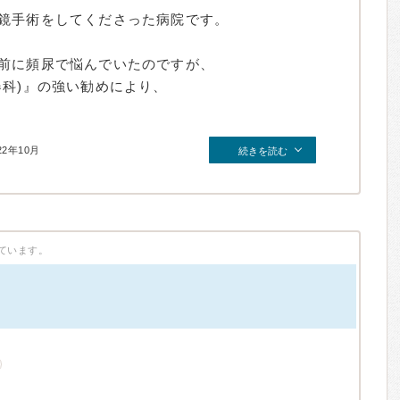
鏡手術をしてくださった病院です。
前に頻尿で悩んでいたのですが、
器科)』の強い勧めにより、
22年10月
続きを読む
ています。
）