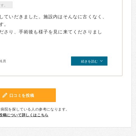
ます。
していだきました。施設内はそんなに古くなく、
す。
ださり、手術後も様子を見に来てくださりまし
01月
続きを読む
口コミを投稿
、病院を探している人の参考になります。
投稿について詳しくはこちら