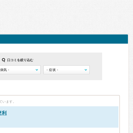
口コミを絞り込む
ています。
便利
）