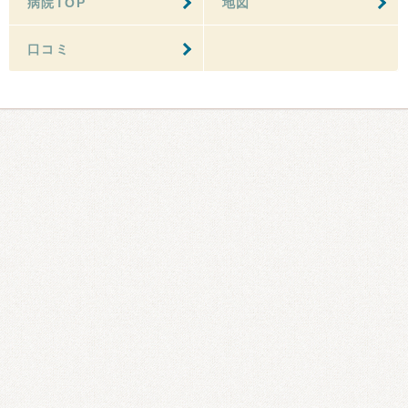
病院TOP
地図
口コミ