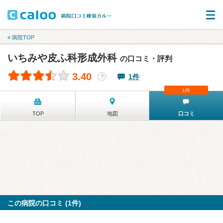
« 病院TOP
いちみや皮ふ科形成外科
の口コミ・評判
3.40
1件
？
1件
TOP
地図
口コミ
この病院の口コミ (1件)