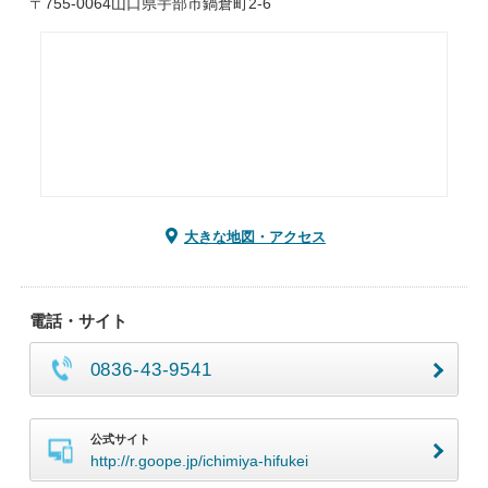
〒755-0064山口県宇部市鍋倉町2-6
大きな地図・アクセス
電話・サイト
0836-43-9541
公式サイト
http://r.goope.jp/ichimiya-hifukei