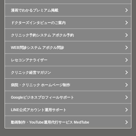
漫画でわかるプレミアム掲載
ドクターズインタビューのご案内
クリニック予約システム アポクル予約
WEB問診システム アポクル問診
レセコンアナライザー
クリニック経営マガジン
病院・クリニック ホームページ制作
Googleビジネスプロフィールサポート
LINE公式アカウント運用サポート
動画制作・YouTube運用代行サービス MedTube