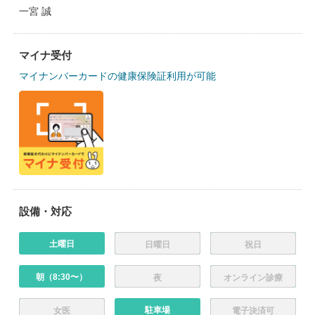
一宮 誠
マイナ受付
マイナンバーカードの健康保険証利用が可能
設備・対応
土曜日
日曜日
祝日
朝（8:30〜）
夜
オンライン診療
駐車場
女医
電子決済可