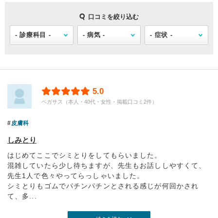
口コミを絞り込む
5.0
ペガサス（本人・40代・女性・掲載口コミ2件）
皮膚科
しみとり
はじめてここでシミとりをしてもらいました。
混雑していたら少し待ちますが、先生もお話ししやすくて、
先生1人で色々やってらっしゃいました。
シミとりもゴムでパチンパチンとされる感じが何回かされ
て、多...