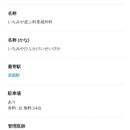
名称
いちみや皮ふ科形成外科
名称 (かな)
いちみやひふかけいせいげか
最寄駅
居能駅
駐車場
あり
有料: 台 無料:14台
管理医師