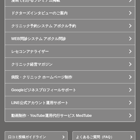
漫画でわかるプレミアム掲載
ドクターズインタビューのご案内
クリニック予約システム アポクル予約
WEB問診システム アポクル問診
レセコンアナライザー
クリニック経営マガジン
病院・クリニック ホームページ制作
Googleビジネスプロフィールサポート
LINE公式アカウント運用サポート
動画制作・YouTube運用代行サービス MedTube
口コミ投稿ガイドライン
よくあるご質問（FAQ）