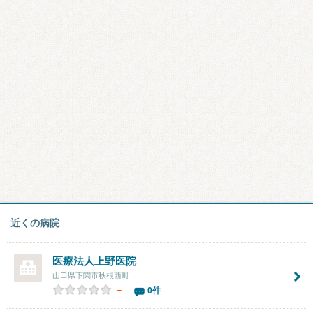
近くの病院
医療法人上野医院
山口県下関市秋根西町
－
0件