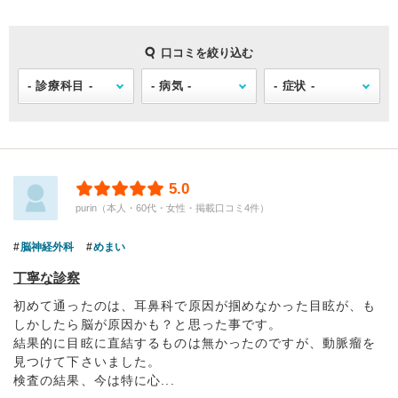
口コミを絞り込む
5.0
purin（本人・60代・女性・掲載口コミ4件）
脳神経外科
めまい
丁寧な診察
初めて通ったのは、耳鼻科で原因が掴めなかった目眩が、も
しかしたら脳が原因かも？と思った事です。
結果的に目眩に直結するものは無かったのですが、動脈瘤を
見つけて下さいました。
検査の結果、今は特に心...