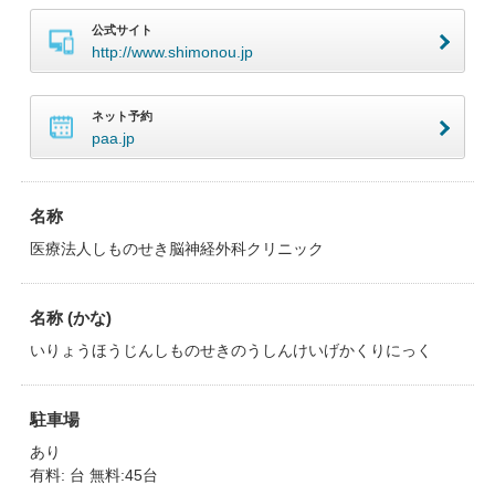
公式サイト
http://www.shimonou.jp
ネット予約
paa.jp
名称
医療法人しものせき脳神経外科クリニック
名称 (かな)
いりょうほうじんしものせきのうしんけいげかくりにっく
駐車場
あり
有料: 台 無料:45台