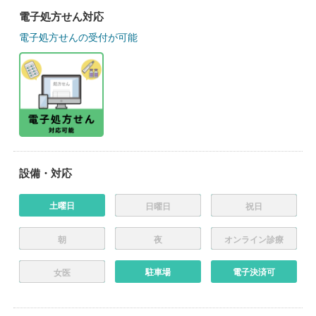
電子処方せん対応
電子処方せんの受付が可能
設備・対応
土曜日
日曜日
祝日
朝
夜
オンライン診療
駐車場
電子決済可
女医