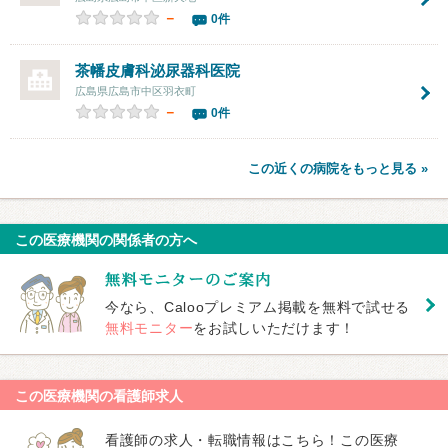
－
0件
茶幡皮膚科泌尿器科医院
広島県広島市中区羽衣町
－
0件
この近くの病院をもっと見る »
この医療機関の関係者の方へ
今なら、Calooプレミアム掲載を無料で試せる
無料モニター
をお試しいただけます！
この医療機関の看護師求人
看護師の求人・転職情報はこちら！この医療