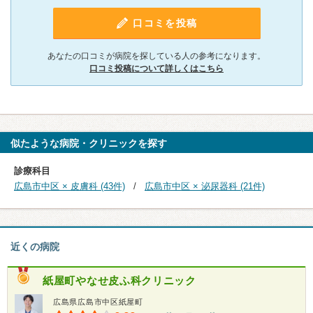
口コミを投稿
あなたの口コミが病院を探している人の参考になります。
口コミ投稿について詳しくはこちら
似たような病院・クリニックを探す
診療科目
広島市中区 × 皮膚科 (43件)
広島市中区 × 泌尿器科 (21件)
近くの病院
紙屋町やなせ皮ふ科クリニック
広島県広島市中区紙屋町