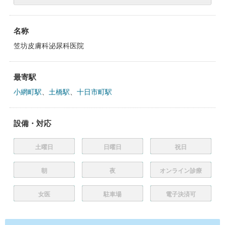
名称
笠坊皮膚科泌尿科医院
最寄駅
小網町駅
、
土橋駅
、
十日市町駅
設備・対応
土曜日
日曜日
祝日
朝
夜
オンライン診療
女医
駐車場
電子決済可