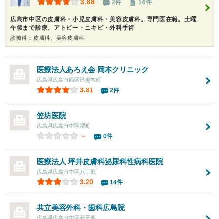
3.88
2件
14件
広島市中区の皮膚科・小児皮膚科・美容皮膚科。専門医在籍。土曜
午後まで診療。アトピー・ニキビ・外科手術
診療科：皮膚科、美容皮膚科
医療法人あろえ会 岡本クリニック
広島県広島市西区己斐本町
3.81
2件
笠坊医院
広島県広島市中区堺町
－
0件
医療法人
坪井皮膚科泌尿科性病科医院
広島県広島市中区八丁堀
3.20
14件
共立美容外科・歯科広島院
広島県広島市中区新天地