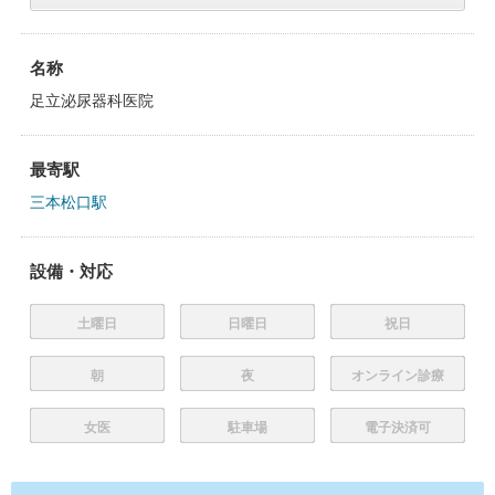
名称
足立泌尿器科医院
最寄駅
三本松口駅
設備・対応
土曜日
日曜日
祝日
朝
夜
オンライン診療
女医
駐車場
電子決済可