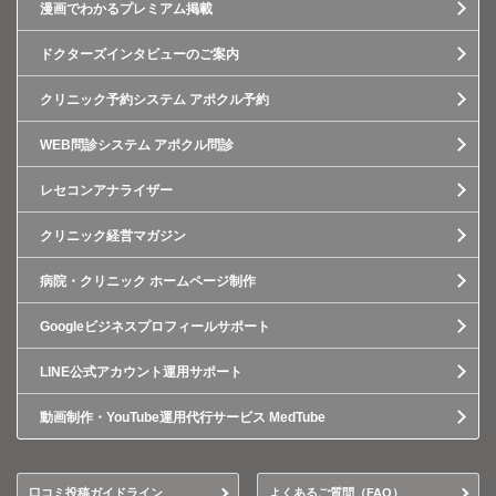
漫画でわかるプレミアム掲載
ドクターズインタビューのご案内
クリニック予約システム アポクル予約
WEB問診システム アポクル問診
レセコンアナライザー
クリニック経営マガジン
病院・クリニック ホームページ制作
Googleビジネスプロフィールサポート
LINE公式アカウント運用サポート
動画制作・YouTube運用代行サービス MedTube
口コミ投稿ガイドライン
よくあるご質問（FAQ）