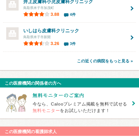
井上皮膚科小児皮膚科クリニック
鳥取県米子市加茂町
3.88
4件
いしはら皮膚科クリニック
鳥取県米子市新開
3.26
3件
この近くの病院をもっと見る »
この医療機関の関係者の方へ
今なら、Calooプレミアム掲載を無料で試せる
無料モニター
をお試しいただけます！
この医療機関の看護師求人