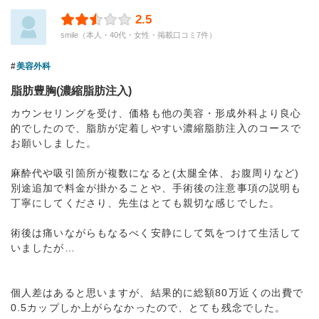
2.5
smile（本人・40代・女性・掲載口コミ7件）
美容外科
脂肪豊胸(濃縮脂肪注入)
カウンセリングを受け、価格も他の美容・形成外科より良心
的でしたので、脂肪が定着しやすい濃縮脂肪注入のコースで
お願いしました。
麻酔代や吸引箇所が複数になると(太腿全体、お腹周りなど)
別途追加で料金が掛かることや、手術後の注意事項の説明も
丁寧にしてくださり、先生はとても親切な感じでした。
術後は痛いながらもなるべく安静にして気をつけて生活して
いましたが…
個人差はあると思いますが、結果的に総額80万近くの出費で
0.5カップしか上がらなかったので、とても残念でした。