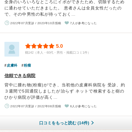
全身のいろいろなところにイボができたため、切除するため
に通わせていただきました。 患者さんは全員女性だったの
で、その中男性の私が待っておく…
2022年07月受診 / 2023年10月投稿
7人が参考になった
5.0
鶴142（本人・60代・男性・掲載口コミ1件）
皮膚科
粉瘤
信頼できる病院
背中に腫れ物(粉瘤)ができ、当初他の皮膚科病院を 受診、約
３週間で5回通院しましたが治らず ネットで検索すると樹の
ひかり病院が評価が高く…
2022年07月受診 / 2022年08月投稿
6人が参考になった
口コミをもっと読む (14件)