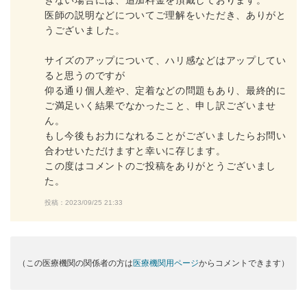
きない場合には、追加料金を頂戴しております。
医師の説明などについてご理解をいただき、ありがと
うございました。
サイズのアップについて、ハリ感などはアップしてい
ると思うのですが
仰る通り個人差や、定着などの問題もあり、最終的に
ご満足いく結果でなかったこと、申し訳ございませ
ん。
もし今後もお力になれることがございましたらお問い
合わせいただけますと幸いに存じます。
この度はコメントのご投稿をありがとうございまし
た。
投稿：2023/09/25 21:33
（この医療機関の関係者の方は
医療機関用ページ
からコメントできます）