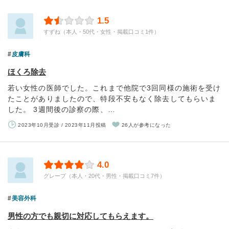
1.5
すずね（本人・50代・女性・掲載口コミ1件）
皮膚科
ほくろ除去
若い女性の医師でした。これまで他院で3回同様の施術を受け
たことがありましたので、特段不安もなく除去してもらいま
した。 3週間後の診察の際、…
2023年10月受診 / 2023年11月投稿
26人が参考になった
4.0
グレープ（本人・20代・男性・掲載口コミ7件）
美容外科
男性の方でも親切に対応してもらえます。