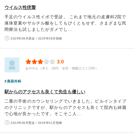
ウイルス性疣贅
手足のウイルス性イボで受診。 これまで地元の皮膚科2院で
液体窒素やサルチル酸をしてもびくともせず、さまざまな民
間療法も試しましたがダメでし…
2025年09月受診 / 2025年09月投稿
3.0
あややん（本人・30代・女性・掲載口コミ13件）
美容外科
駅からのアクセスも良くて先生も優しい
二重の手術のカウンセリングでいきました。ビルインタイプ
のクリニックですが、駅からのアクセスも良くて院内も綺麗
で心地が良かったです。そこそこ人…
2022年08月受診 / 2025年01月投稿