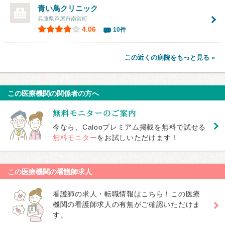
青い鳥クリニック
兵庫県芦屋市南宮町
4.06
10件
この近くの病院をもっと見る »
この医療機関の関係者の方へ
今なら、Calooプレミアム掲載を無料で試せる
無料モニター
をお試しいただけます！
この医療機関の看護師求人
看護師の求人・転職情報はこちら！この医療
機関の看護師求人の有無がご確認いただけま
す。