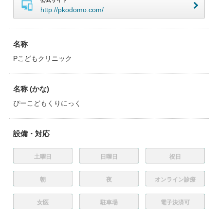
公式サイト
http://pkodomo.com/
名称
Pこどもクリニック
名称 (かな)
ぴーこどもくりにっく
設備・対応
土曜日
日曜日
祝日
朝
夜
オンライン診療
女医
駐車場
電子決済可