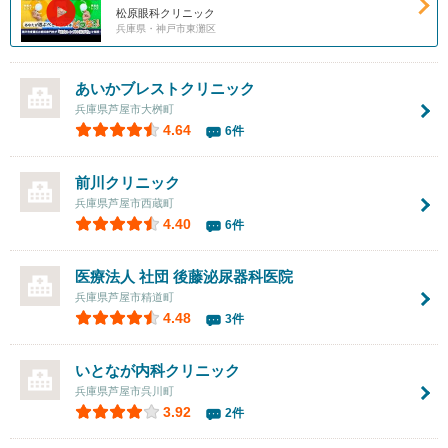
松原眼科クリニック
兵庫県・神戸市東灘区
あいかブレストクリニック
兵庫県芦屋市大桝町
4.64
6件
前川クリニック
兵庫県芦屋市西蔵町
4.40
6件
医療法人 社団
後藤泌尿器科医院
兵庫県芦屋市精道町
4.48
3件
いとなが内科クリニック
兵庫県芦屋市呉川町
3.92
2件