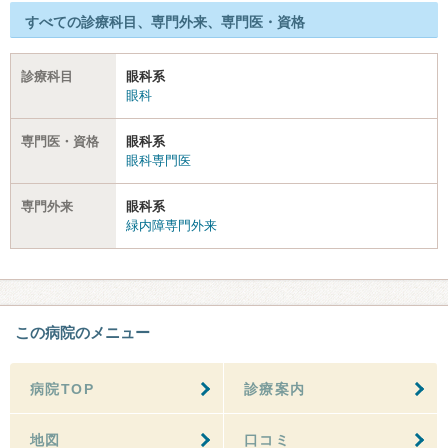
すべての診療科目、専門外来、専門医・資格
診療科目
眼科系
眼科
専門医・資格
眼科系
眼科専門医
専門外来
眼科系
緑内障専門外来
この病院のメニュー
病院TOP
診療案内
地図
口コミ