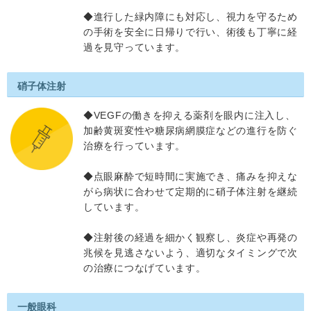
◆進行した緑内障にも対応し、視力を守るため
の手術を安全に日帰りで行い、術後も丁寧に経
過を見守っています。
硝子体注射
◆VEGFの働きを抑える薬剤を眼内に注入し、
加齢黄斑変性や糖尿病網膜症などの進行を防ぐ
治療を行っています。
◆点眼麻酔で短時間に実施でき、痛みを抑えな
がら病状に合わせて定期的に硝子体注射を継続
しています。
◆注射後の経過を細かく観察し、炎症や再発の
兆候を見逃さないよう、適切なタイミングで次
の治療につなげています。
一般眼科