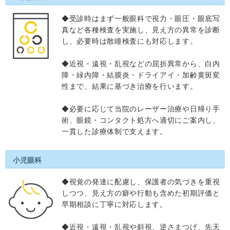
◆受診時はまず一般眼科で視力・眼圧・眼底写
真など各種検査を実施し、見え方の異常を診断
し、必要時は散瞳検査にも対応します。
◆近視・遠視・乱視などの屈折異常から、白内
障・緑内障・結膜炎・ドライアイ・加齢黄斑変
性まで、結果に基づき治療を行います。
◆必要に応じて当院のレーザー治療や日帰り手
術、眼鏡・コンタクト処方へ適切にご案内し、
一貫した診療体制で支えます。
小児眼科
◆視覚の発達に配慮し、保護者の気づきを重視
しつつ、見え方の癖や行動も含めた初期評価と
早期相談に丁寧に対応します。
◆近視・遠視・乱視や斜視、逆さまつげ、先天