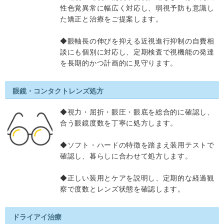
性色覚異常に幅広く対応し、弱視予防も意識し
た矯正と治療をご提案します。
◆眼軸長の伸びを抑える近視進行抑制の自費相
談にも個別に対応し、定期検査で視機能の発達
を長期的かつ計画的に見守ります。
眼鏡・コンタクトレンズ処方
◆視力・屈折・眼圧・眼底を総合的に確認し、
合う眼鏡度数を丁寧に処方します。
◆ソフト・ハードの特徴を踏まえ装用テストで
確認し、暮らしに合わせて処方します。
◆正しい装用とケアを説明し、定期的な経過観
察で度数とレンズ状態を確認します。
ドライアイ治療