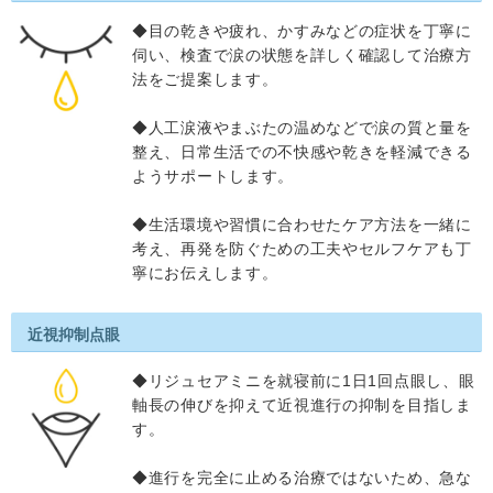
◆目の乾きや疲れ、かすみなどの症状を丁寧に
伺い、検査で涙の状態を詳しく確認して治療方
法をご提案します。
◆人工涙液やまぶたの温めなどで涙の質と量を
整え、日常生活での不快感や乾きを軽減できる
ようサポートします。
◆生活環境や習慣に合わせたケア方法を一緒に
考え、再発を防ぐための工夫やセルフケアも丁
寧にお伝えします。
近視抑制点眼
◆リジュセアミニを就寝前に1日1回点眼し、眼
軸長の伸びを抑えて近視進行の抑制を目指しま
す。
◆進行を完全に止める治療ではないため、急な