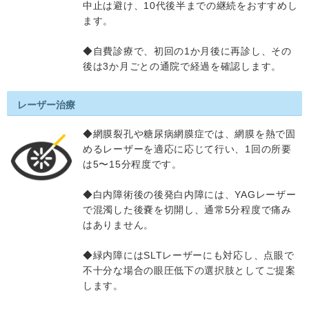
中止は避け、10代後半までの継続をおすすめし
ます。
◆自費診療で、初回の1か月後に再診し、その
後は3か月ごとの通院で経過を確認します。
レーザー治療
◆網膜裂孔や糖尿病網膜症では、網膜を熱で固
めるレーザーを適応に応じて行い、1回の所要
は5〜15分程度です。
◆白内障術後の後発白内障には、YAGレーザー
で混濁した後嚢を切開し、通常5分程度で痛み
はありません。
◆緑内障にはSLTレーザーにも対応し、点眼で
不十分な場合の眼圧低下の選択肢としてご提案
します。