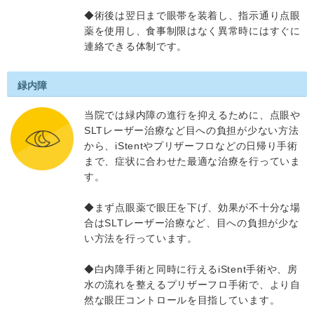
◆術後は翌日まで眼帯を装着し、指示通り点眼
薬を使用し、食事制限はなく異常時にはすぐに
連絡できる体制です。
緑内障
当院では緑内障の進行を抑えるために、点眼や
SLTレーザー治療など目への負担が少ない方法
から、iStentやプリザーフロなどの日帰り手術
まで、症状に合わせた最適な治療を行っていま
す。
◆まず点眼薬で眼圧を下げ、効果が不十分な場
合はSLTレーザー治療など、目への負担が少な
い方法を行っています。
◆白内障手術と同時に行えるiStent手術や、房
水の流れを整えるプリザーフロ手術で、より自
然な眼圧コントロールを目指しています。