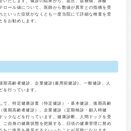
をいたします。健診の結果から、血圧、血糖値、尿酸
テロール値について、医師から数値が異常との指摘を受
れといった症状がなくとも一度当院にて詳細な検査を受
とをお勧めします。
後期高齢者健診、企業健診(雇用前健診)、一般健診、人
どを行っています。
して、特定健康診査（特定健診）・基本健診、後期高齢
（後期高齢者健診）、企業健診（定期検診・顧入時健
ドックなどを行っています。健康診断、人間ドックを受
、ご自身の健康状態を把握する、日頃の健康管理に努め
うちに病気を発見するといったことが可能になります。