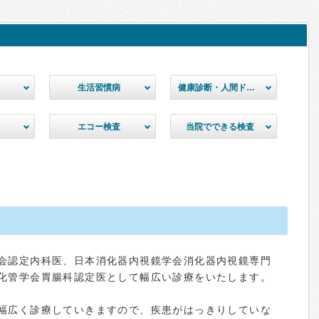
生活習慣病
健康診断・人間ドック
エコー検査
当院でできる検査
会認定内科医、日本消化器内視鏡学会消化器内視鏡専門
化管学会胃腸科認定医として幅広い診療をいたします。
幅広く診療していきますので、疾患がはっきりしていな