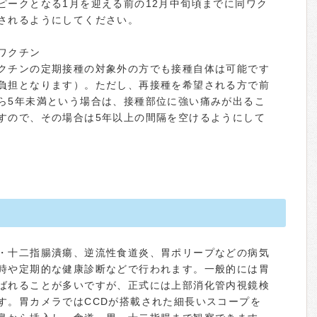
ピークとなる1月を迎える前の12月中旬頃までに同ワク
されるようにしてください。
ワクチン
クチンの定期接種の対象外の方でも接種自体は可能です
負担となります）。ただし、再接種を希望される方で前
ら5年未満という場合は、接種部位に強い痛みが出るこ
すので、その場合は5年以上の間隔を空けるようにして
・十二指腸潰瘍、逆流性食道炎、胃ポリープなどの病気
時や定期的な健康診断などで行われます。一般的には胃
ばれることが多いですが、正式には上部消化管内視鏡検
す。胃カメラではCCDが搭載された細長いスコープを