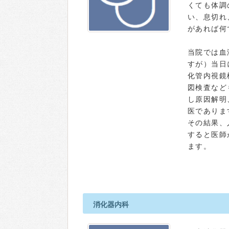
くても体調
い、息切れ
があれば何
当院では血
すが）当日
化管内視鏡
図検査など
し原因解明
医でありま
その結果、
すると医師
ます。
消化器内科