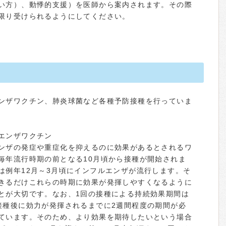
い方）、動悸的支援）を医師から案内されます。その際
限り受けられるようにしてください。
ンザワクチン、肺炎球菌など各種予防接種を行っていま
エンザワクチン
ンザの発症や重症化を抑えるのに効果があるとされるワ
毎年流行時期の前となる10月頃から接種が開始されま
は例年12月～3月頃にインフルエンザが流行します。そ
きるだけこれらの時期に効果が発揮しやすくなるように
とが大切です。なお、1回の接種による持続効果期間は
接種後に効力が発揮されるまでに2週間程度の期間が必
ています。そのため、より効果を期待したいという場合