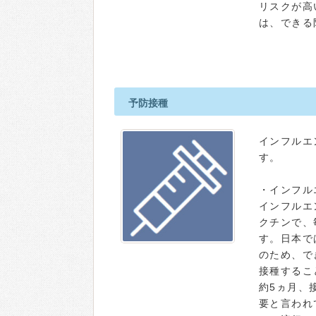
リスクが高
は、できる
予防接種
インフルエ
す。
・インフル
インフルエ
クチンで、
す。日本で
のため、で
接種するこ
約5ヵ月、
要と言われ