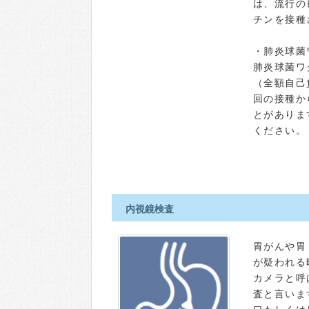
は、流行の
チンを接種
・肺炎球菌
肺炎球菌ワ
（全額自己
回の接種か
とがありま
ください。
内視鏡検査
胃がんや胃
が疑われる
カメラと呼
査と言いま