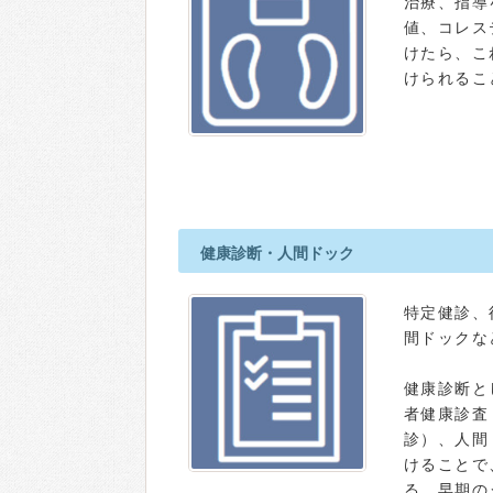
治療、指導
値、コレス
けたら、こ
けられるこ
健康診断・人間ドック
特定健診、
間ドックな
健康診断と
者健康診査
診）、人間
けることで
る、早期の