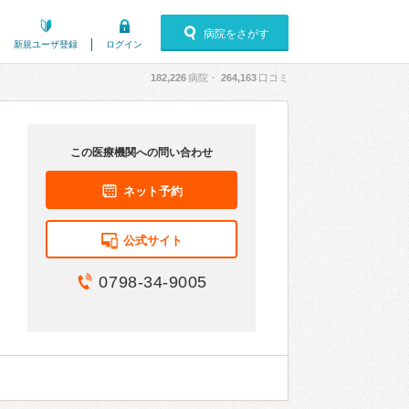
病院をさがす
新規ユーザ登録
ログイン
182,226
病院・
264,163
口コミ
この医療機関への問い合わせ
ネット予約
公式サイト
0798-34-9005