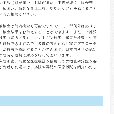
の不調（頭が痛い、お腹が痛い、下痢が続く、胸が苦し
、めまい、急激な血圧上昇、冷や汗など）を感じること
でもご相談ください。
液検査は院内検査も可能ですので、（一部例外はありま
に検査結果をお伝えすることができます。また、上部消
検査（胃カメラ）、レントゲン検査、超音波検査、心電
も施行できますので、多岐の方面から症状にアプローチ
、治療法を検討することができます。日本内科学会認定
す院長が適切に対応を行ってまいります。
入院加療、高度な医療機器を使用しての検査や治療を要
が判断した場合は、病院や専門の医療機関を紹介いたし