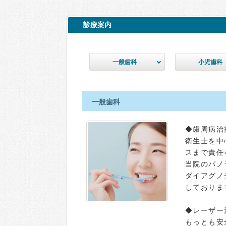
診療案内
一般歯科
小児歯科
一般歯科
◆歯周病治
衛生士を中
スまで責任
当院のパノ
ダイアグノ
しておりま
◆レーザー
もっとも安