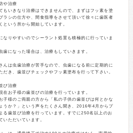
防や治療
てもいきなり治療はできませんので、まずはフッ素を塗
ブラシの仕方や、間食指導をさせて頂いて徐々に歯医者
くという所から開始しています。
になりやすいのでシーラント処置も積極的に行っていま
虫歯になった場合は、治療もしていきます。
さんは虫歯治療が苦手なので、虫歯になる前に定期的に
ただき、歯並びチェックやフッ素塗布を行って下さい。
並び治療
現在お子様の歯並びの治療を行っています。
お子様のご両親の方から「私の子供の歯並びは何とかな
ょうか？」という声をたくさん聞き、2016年4月からプ
よる歯並び治療を行っています。すでに250名以上のお
ていただいています。