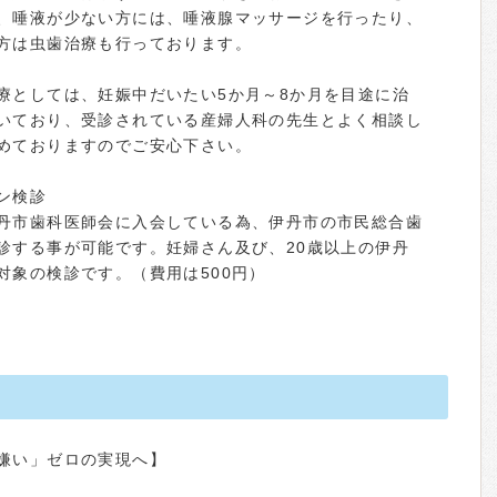
、唾液が少ない方には、唾液腺マッサージを行ったり、
方は虫歯治療も行っております。
療としては、妊娠中だいたい5か月～8か月を目途に治
いており、受診されている産婦人科の先生とよく相談し
めておりますのでご安心下さい。
ン検診
丹市歯科医師会に入会している為、伊丹市の市民総合歯
診する事が可能です。妊婦さん及び、20歳以上の伊丹
対象の検診です。（費用は500円）
嫌い」ゼロの実現へ】