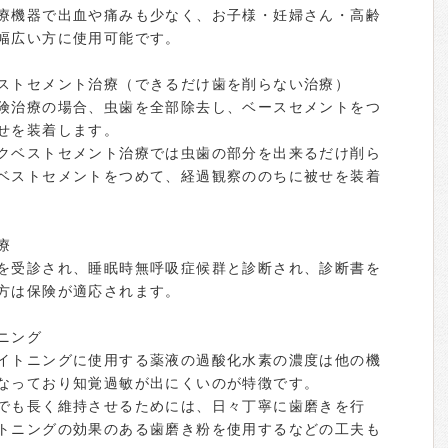
療機器で出血や痛みも少なく、お子様・妊婦さん・高齢
幅広い方に使用可能です。
ストセメント治療（できるだけ歯を削らない治療）
険治療の場合、虫歯を全部除去し、ベースセメントをつ
せを装着します。
クベストセメント治療では虫歯の部分を出来るだけ削ら
ベストセメントをつめて、経過観察ののちに被せを装着
療
を受診され、睡眠時無呼吸症候群と診断され、診断書を
方は保険が適応されます。
ニング
イトニングに使用する薬液の過酸化水素の濃度は他の機
なっており知覚過敏が出にくいのが特徴です。
でも長く維持させるためには、日々丁寧に歯磨きを行
トニングの効果のある歯磨き粉を使用するなどの工夫も