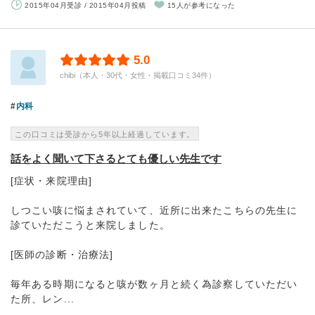
2015年04月受診 / 2015年04月投稿
15人が参考になった
5.0
chibi（本人・30代・女性・掲載口コミ34件）
内科
この口コミは受診から5年以上経過しています。
話をよく聞いて下さるとても優しい先生です
[症状・来院理由]
しつこい咳に悩まされていて、近所に出来たこちらの先生に
診ていただこうと来院しました。
[医師の診断・治療法]
毎年ある時期になると咳が数ヶ月と続く為診察していただい
た所、レン...