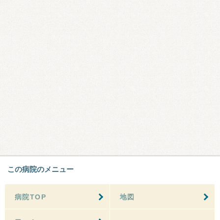
この病院のメニュー
病院TOP
地図