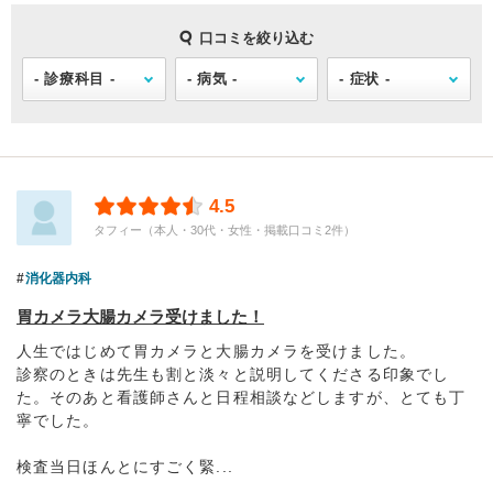
口コミを絞り込む
4.5
タフィー（本人・30代・女性・掲載口コミ2件）
消化器内科
胃カメラ大腸カメラ受けました！
人生ではじめて胃カメラと大腸カメラを受けました。
診察のときは先生も割と淡々と説明してくださる印象でし
た。そのあと看護師さんと日程相談などしますが、とても丁
寧でした。
検査当日ほんとにすごく緊...