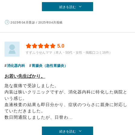
続きを読む
2025年04月受診 / 2025年04月投稿
5.0
すずふうせんママ（本人・50代・女性・掲載口コミ16件）
消化器内科
胃腸炎（急性胃腸炎）
お若い先生ばかり。
急な腹痛で受診しました。
内装は狭いクリニックですが、消化器内科に特化した病院と
いう感じ。
血液検査の結果も即日分かり、症状のつらさに親身に対応し
ていただきました。
数日間通院しましたが、日替わ...
続きを読む