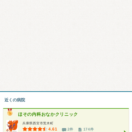
近くの病院
ほその内科おなかクリニック
兵庫県西宮市荒木町
4.61
2件
174件