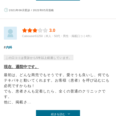
2021年09月受診 / 2022年05月投稿
3.0
Caloouser61250（本人・50代・男性・掲載口コミ4件）
内科
この口コミは受診から5年以上経過しています。
現在、通院中です。
最初は、どんな商売でもそうです。愛そうも良いし、何でも
テキパキと動いてくれます。お客様（患者）を呼び込むにも
必死ですからね！
でも、患者さんも定着したら、全くの普通のクリニックで
す。
他に、掲載さ...
続きを読む