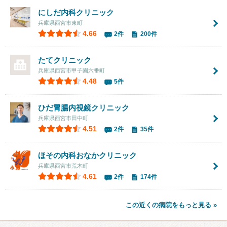
にしだ内科クリニック
兵庫県西宮市東町
4.66
2件
200件
たてクリニック
兵庫県西宮市甲子園六番町
4.48
5件
ひだ胃腸内視鏡クリニック
兵庫県西宮市田中町
4.51
2件
35件
ほその内科おなかクリニック
兵庫県西宮市荒木町
4.61
2件
174件
この近くの病院をもっと見る »