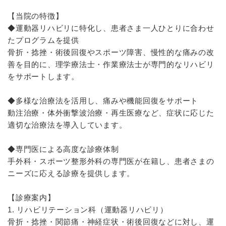
【当院の特徴】
◆運動器リハビリに特化し、患者さま一人ひとりに合わせ
たプログラムを提供
骨折・捻挫・術後回復やスポーツ障害、慢性的な痛みの改
善を目的に、理学療法士・作業療法士が専門的なリハビリ
をサポートします。
◆多様な治療法を活用し、痛みや機能回復をサポート
動注治療・体外衝撃波治療・再生医療など、症状に応じた
適切な治療法を導入しています。
◆専門医による高度な診療体制
手外科・スポーツ整形外科の専門医が在籍し、患者さまの
ニーズに応える診療を提供します。
【診療案内】
1. リハビリテーション科（運動器リハビリ）
骨折・捻挫・関節痛・神経症状・術後回復などに対し、運