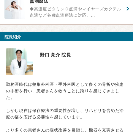
点滴療法
◆高濃度ビタミンＣ点滴やマイヤーズカクテル
点滴など各種点滴療法に対応。…
院長紹介
野口 亮介 院長
勤務医時代は整形外科医・手外科医として多くの骨折や疾患
の手術を行い、患者さんを救うことに誇りを感じてきまし
た。
しかし現在は保存療法の重要性が増し、リハビリを含めた治
療の幅を広げる必要性を感じています。
より多くの患者さんの症状改善を目指し、機器を充実させる