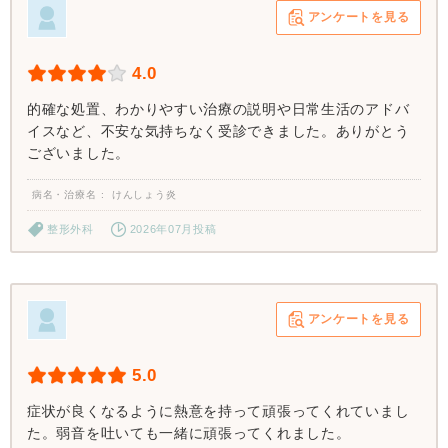
アンケートを見る
4.0
的確な処置、わかりやすい治療の説明や日常生活のアドバ
イスなど、不安な気持ちなく受診できました。ありがとう
ございました。
病名・治療名
けんしょう炎
整形外科
2026年07月投稿
アンケートを見る
5.0
症状が良くなるように熱意を持って頑張ってくれていまし
た。弱音を吐いても一緒に頑張ってくれました。