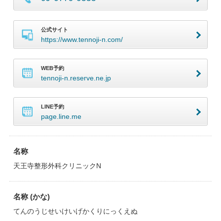
公式サイト
https://www.tennoji-n.com/
WEB予約
tennoji-n.reserve.ne.jp
LINE予約
page.line.me
名称
天王寺整形外科クリニックN
名称 (かな)
てんのうじせいけいげかくりにっくえぬ