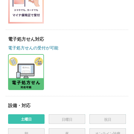
電子処方せん対応
電子処方せんの受付が可能
設備・対応
土曜日
日曜日
祝日
朝
夜
オンライン診療