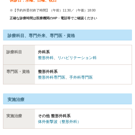
休診日：水曜、日曜、祝日
※【予約外受付終了時間】（午前）11:30／（午後）18:00
正確な診療時間は医療機関のHP・電話等でご確認ください
診療科目、専門外来、専門医・資格
診療科目
外科系
整形外科
、
リハビリテーション科
専門医・資格
整形外科系
整形外科専門医
、
手外科専門医
実施治療
実施治療
その他 整形外科系
体外衝撃波（整形外科）