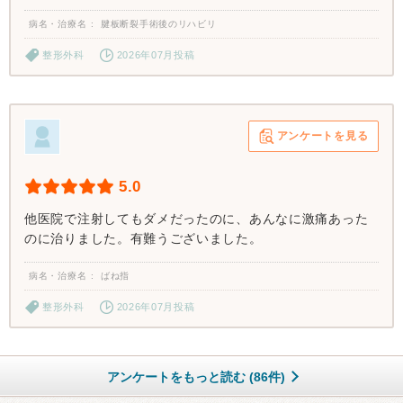
病名・治療名
腱板断裂手術後のリハビリ
整形外科
2026年07月投稿
アンケートを見る
5.0
他医院で注射してもダメだったのに、あんなに激痛あった
のに治りました。有難うございました。
病名・治療名
ばね指
整形外科
2026年07月投稿
アンケートをもっと読む (86件)