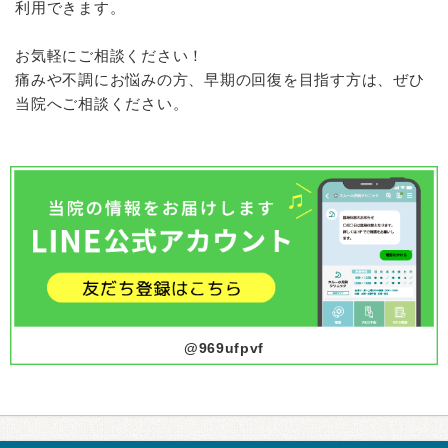
利用できます。
お気軽にご相談ください！
痛みや不調にお悩みの方、早期の回復を目指す方は、ぜひ
当院へご相談ください。
@969ufpvf