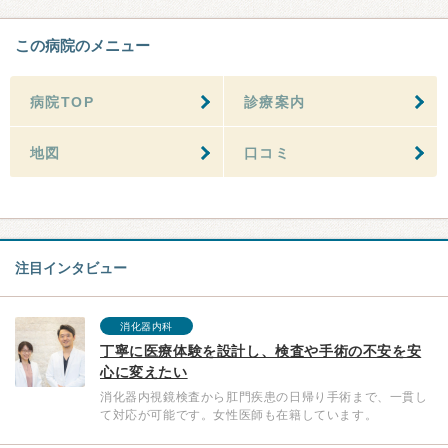
この病院のメニュー
病院TOP
診療案内
地図
口コミ
注目インタビュー
消化器内科
丁寧に医療体験を設計し、検査や手術の不安を安
心に変えたい
消化器内視鏡検査から肛門疾患の日帰り手術まで、一貫し
て対応が可能です。女性医師も在籍しています。