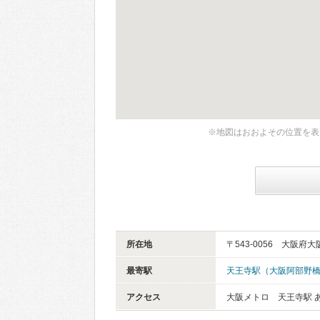
※地図はおおよその位置を表
所在地
〒543-0056 大阪府
最寄駅
天王寺駅（大阪阿部野
アクセス
大阪メトロ 天王寺駅 