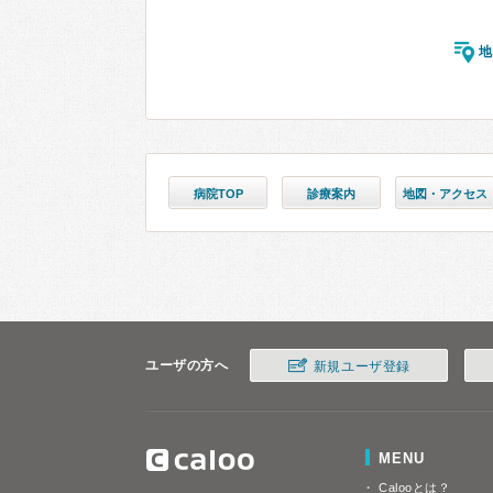
地
病院TOP
診療案内
地図・アクセス
ユーザの方へ
新規ユーザ登録
MENU
Calooとは？