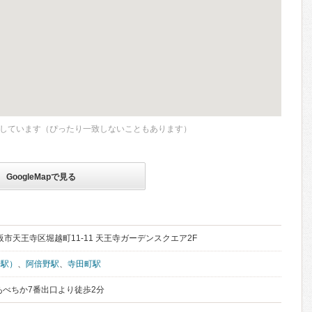
しています（ぴったり一致しないこともあります）
GoogleMapで見る
大阪市天王寺区堀越町11-11 天王寺ガーデンスクエア2F
橋駅）
、
阿倍野駅
、
寺田町駅
あべちか7番出口より徒歩2分