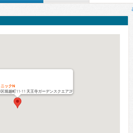
ニックN
堀越町11-11 天王寺ガーデンスクエア2F