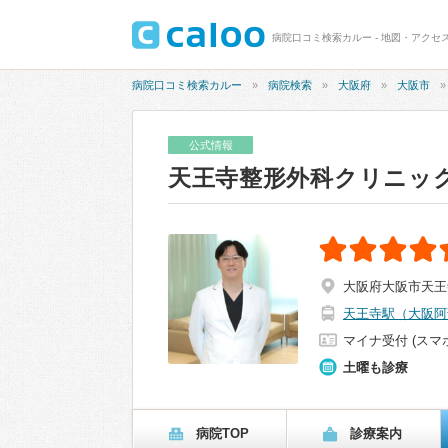
病院口コミ検索カルー - 地図・アクセス
病院口コミ検索カルー
病院検索
大阪府
大阪市
公式情報
天王寺整形外科クリニッ
大阪府大阪市天王寺
天王寺駅（大阪阿
マイナ受付 (スマ
土曜も診療
病院TOP
診療案内