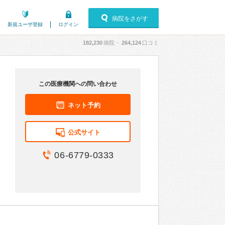
病院をさがす
新規ユーザ登録
ログイン
182,230
病院・
264,124
口コミ
この医療機関への問い合わせ
ネット予約
公式サイト
06-6779-0333