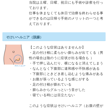
当院は土曜、日曜、祝日にも手術や診察を行っ
ております。
仕事を休まなくても休日で治療を終わらせる事
ができるのは日帰り手術のメリットの一つと考
えております。
そけいヘルニア（脱腸）
【このような症状はありませんか】
・足の付け根に柔らかい膨らみが出てくる（男
性の場合は陰のうに症状が出る場合も ）
・手で押し込んだり、横になると消えてしまう
・なんとなく下腹部に違和感や不快感がある
・下腹部にときどき差し込むような痛みがある
・お腹が張っているような感じがする
・足の付け根が膨れている
・膨らみからグルっという音がした
・寝ている時には目立たない
このような症状はそけいヘルニア（お腹の壁が