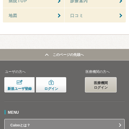
病院TOP
診療案内
地図
口コミ
このページの先頭へ
ユーザの方へ
医療機関の方へ
医療機関
ログイン
新規ユーザ登録
ログイン
MENU
Calooとは？