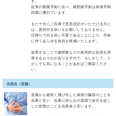
す。
従来の開腹手術に比べ、腹腔鏡手術は術後早期
回復に優れています。
また十分にご自身で意思決定がいただける方に
は、原則付き添いをお願いしておりません。
日帰りで付き添い不要であることにより、手術
に伴うあらゆる負担を軽減いたします。
放置することで腸閉塞などの致死的な疾患を併
発するおそれがありますので、もしかして…と
少しでも気になることがあればご相談くださ
い。
虫垂炎（盲腸）
盲腸から細長く飛び出した袋状の臓器のことを
虫垂と言い、虫垂に何らかの原因で炎症を起こ
した状態のことを虫垂炎と言います。