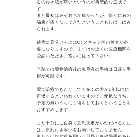
右のわき腹が痛いというのが典型的な症状で
す。
また最初はみぞおちが痛かったが、徐々に右の
脇腹が痛くなってきたということもしばしばみ
られます。
確実に見分けるにはCTスキャン等の検査が必
要になりますので、まずはお近くの医療機関を
受診いただき、指示に従って下さい。
当院では薬物治療後の虫垂炎の手術は日帰り手
術が可能です。
薬で治療できたとしても多くの方が1年以内に
再燃するといわれていますので、元気なうち、
予定の無いうちに手術をしておくということを
おすすめします。
また十分にご自身で意思決定がいただける方に
は、原則付き添いをお願いしておりません。
私たちは腹腔鏡を用いた日帰り低侵襲手術を行